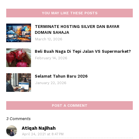
YOU MAY LIKE THESE POSTS
TERMINATE HOSTING SILVER DAN BAYAR
DOMAIN SAHAJA
March 12, 2026
Beli Buah Naga Di Tepi Jalan VS Supermarket?
February 14, 2026
Selamat Tahun Baru 2026
January 22, 2026
POST A COMMENT
3 Comments
Atiqah Najihah
April 24, 2021 at 8:47 PM