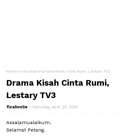
Home
Informasi
Drama Kisah Cinta Rumi, Lestary TV3
Drama Kisah Cinta Rumi,
Lestary TV3
fizalinolie
Saturday, April 24, 2021
Assalamualaikum.
Selamat Petang.