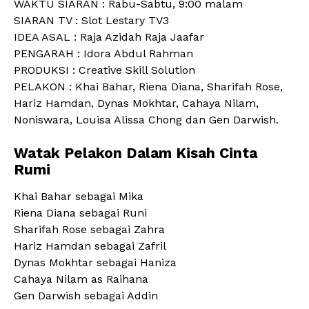
WAKTU SIARAN : Rabu-Sabtu, 9:00 malam
SIARAN TV : Slot Lestary TV3
IDEA ASAL : Raja Azidah Raja Jaafar
PENGARAH : Idora Abdul Rahman
PRODUKSI : Creative Skill Solution
PELAKON : Khai Bahar, Riena Diana, Sharifah Rose,
Hariz Hamdan, Dynas Mokhtar, Cahaya Nilam,
Noniswara, Louisa Alissa Chong dan Gen Darwish.
Watak Pelakon Dalam Kisah Cinta
Rumi
Khai Bahar sebagai Mika
Riena Diana sebagai Runi
Sharifah Rose sebagai Zahra
Hariz Hamdan sebagai Zafril
Dynas Mokhtar sebagai Haniza
Cahaya Nilam as Raihana
Gen Darwish sebagai Addin