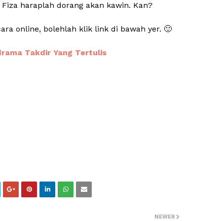
 Fiza haraplah dorang akan kawin. Kan?
 online, bolehlah klik link di bawah yer. 🙂
drama Takdir Yang Tertulis
NEWER