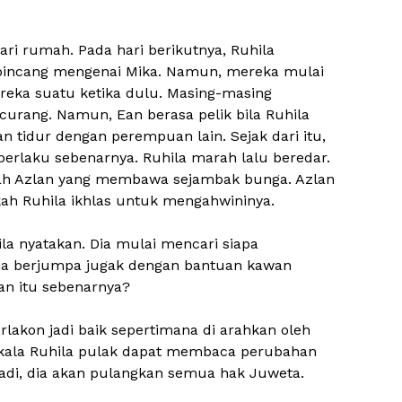
ri rumah. Pada hari berikutnya, Ruhila
incang mengenai Mika. Namun, mereka mulai
ereka suatu ketika dulu. Masing-masing
urang. Namun, Ean berasa pelik bila Ruhila
 tidur dengan perempuan lain. Sejak dari itu,
berlaku sebenarnya. Ruhila marah lalu beredar.
rah Azlan yang membawa sejambak bunga. Azlan
h Ruhila ikhlas untuk mengahwininya.
la nyatakan. Dia mulai mencari siapa
dia berjumpa jugak dengan bantuan kawan
n itu sebenarnya?
lakon jadi baik sepertimana di arahkan oleh
akala Ruhila pulak dapat membaca perubahan
jadi, dia akan pulangkan semua hak Juweta.