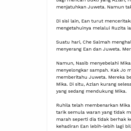
menjatuhkan Juweta. Namun tak
Di sisi lain, Ean turut mencerit
mengetahuinya melalui Ruzita ia
Suatu hari, Che Salmah menghal
menyerang Ean dan Juweta. Mer
Namun, Nasib menyebelahi Mika.
menyelongkar sampah. Kak Jo 
memberitahu Juweta. Mereka be
Mika. Di situ, Azlan kurang sel
yang sedang mendukung Mika.
Ruhila telah membenarkan Mika t
tarik semula waran yang tidak
marah seperti dia tidak berhak k
kehadiran Ean lebih-lebih lagi 