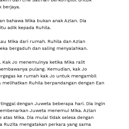
 berjaya.
akan bahawa Mika bukan anak Azlan. Dia
itu adik kepada Ruhila.
au Mika dari rumah. Ruhila dan Azlan
eka bergaduh dan saling menyalahkan.
 Kak Jo menemuinya ketika Mika ralit
membawanya pulang. Kemudian, kak Jo
rgegas ke rumah kak Jo untuk mengambil
esa melihatkan Ruhila berpandangan dengan Ean
inggal dengan Juweta beberapa hari. Dia ingin
 membenarkan Juweta menemui Mika. Azlan
e atas Mika. Dia mulai tidak selesa dengan
bila Ruzita mengatakan perkara yang sama