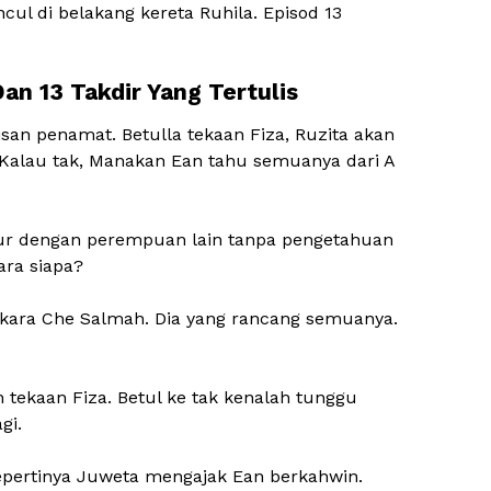
l di belakang kereta Ruhila. Episod 13
Dan 13 Takdir Yang Tertulis
san penamat. Betulla tekaan Fiza, Ruzita akan
. Kalau tak, Manakan Ean tahu semuanya dari A
idur dengan perempuan lain tanpa pengetahuan
kara siapa?
gkara Che Salmah. Dia yang rancang semuanya.
tekaan Fiza. Betul ke tak kenalah tunggu
agi.
epertinya Juweta mengajak Ean berkahwin.