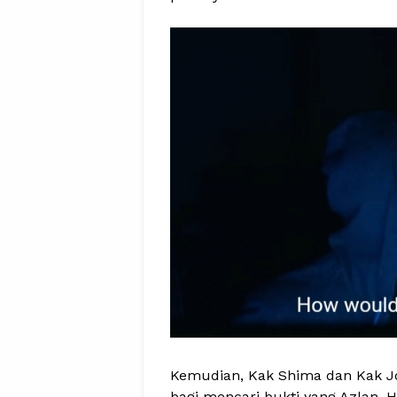
Kemudian, Kak Shima dan Kak J
bagi mencari bukti yang Azlan,