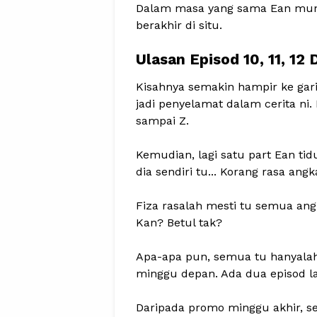
Dalam masa yang sama Ean muncu
berakhir di situ.
Ulasan Episod 10, 11, 12 
Kisahnya semakin hampir ke gari
jadi penyelamat dalam cerita ni
sampai Z.
Kemudian, lagi satu part Ean t
dia sendiri tu... Korang rasa ang
Fiza rasalah mesti tu semua an
Kan? Betul tak?
Apa-apa pun, semua tu hanyalah 
minggu depan. Ada dua episod l
Daripada promo minggu akhir, s