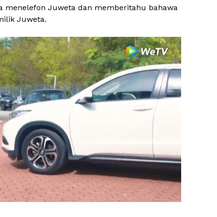
 Dia menelefon Juweta dan memberitahu bahawa
ilik Juweta.