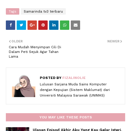
Tags
Samarinda tv3 terbaru
OLDER
NEWER
Cara Mudah Menyimpan Cili Di
Dalam Peti Sejuk Agar Tahan
Lama
POSTED BY
FIZALINOLIE
Lulusan Sarjana Muda Sains Komputer
dengan Kepujian (Sistem Maklumat) dari
Universiti Malaysia Sarawak (UNIMAS)
YOU MAY LIKE THESE POSTS
Ulasan Episod Akhir Aku Yang Kau Gelar Isteri.