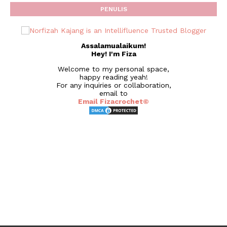
PENULIS
Assalamualaikum!
Hey! I'm Fiza
Welcome to my personal space,
happy reading yeah!
For any inquiries or collaboration,
email to
Email Fizacrochet©