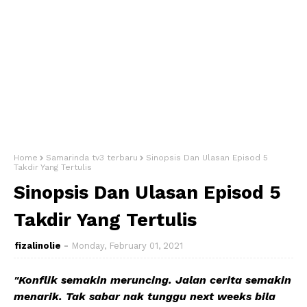
Home
Samarinda tv3 terbaru
Sinopsis Dan Ulasan Episod 5
Takdir Yang Tertulis
Sinopsis Dan Ulasan Episod 5
Takdir Yang Tertulis
fizalinolie
Monday, February 01, 2021
"Konflik semakin meruncing. Jalan cerita semakin
menarik. Tak sabar nak tunggu next weeks bila