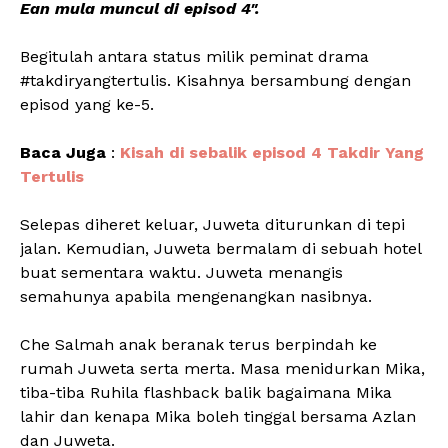
Ean mula muncul di episod 4".
Begitulah antara status milik peminat drama
#takdiryangtertulis. Kisahnya bersambung dengan
episod yang ke-5.
Baca Juga
:
Kisah di sebalik episod 4 Takdir Yang
Tertulis
Selepas diheret keluar, Juweta diturunkan di tepi
jalan. Kemudian, Juweta bermalam di sebuah hotel
buat sementara waktu. Juweta menangis
semahunya apabila mengenangkan nasibnya.
Che Salmah anak beranak terus berpindah ke
rumah Juweta serta merta. Masa menidurkan Mika,
tiba-tiba Ruhila flashback balik bagaimana Mika
lahir dan kenapa Mika boleh tinggal bersama Azlan
dan Juweta.