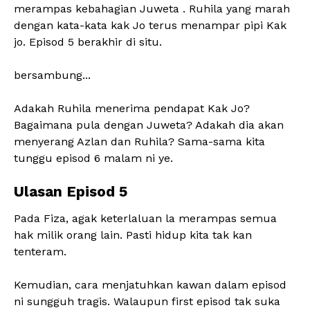
merampas kebahagian Juweta . Ruhila yang marah
dengan kata-kata kak Jo terus menampar pipi Kak
jo. Episod 5 berakhir di situ.
bersambung...
Adakah Ruhila menerima pendapat Kak Jo?
Bagaimana pula dengan Juweta? Adakah dia akan
menyerang Azlan dan Ruhila? Sama-sama kita
tunggu episod 6 malam ni ye.
Ulasan Episod 5
Pada Fiza, agak keterlaluan la merampas semua
hak milik orang lain. Pasti hidup kita tak kan
tenteram.
Kemudian, cara menjatuhkan kawan dalam episod
ni sungguh tragis. Walaupun first episod tak suka