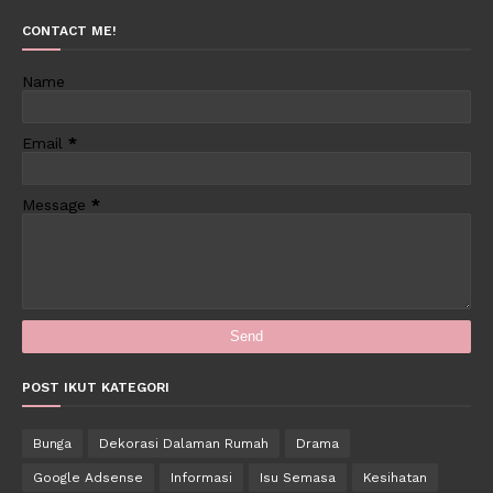
CONTACT ME!
Name
Email
*
Message
*
POST IKUT KATEGORI
Bunga
Dekorasi Dalaman Rumah
Drama
Google Adsense
Informasi
Isu Semasa
Kesihatan