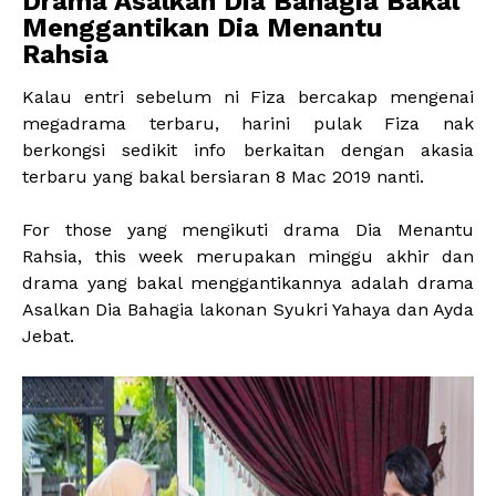
Drama Asalkan Dia Bahagia Bakal
Menggantikan Dia Menantu
Rahsia
Kalau entri sebelum ni Fiza bercakap mengenai
megadrama terbaru, harini pulak Fiza nak
berkongsi sedikit info berkaitan dengan akasia
terbaru yang bakal bersiaran 8 Mac 2019 nanti.
For those yang mengikuti drama Dia Menantu
Rahsia, this week merupakan minggu akhir dan
drama yang bakal menggantikannya adalah drama
Asalkan Dia Bahagia lakonan Syukri Yahaya dan Ayda
Jebat.