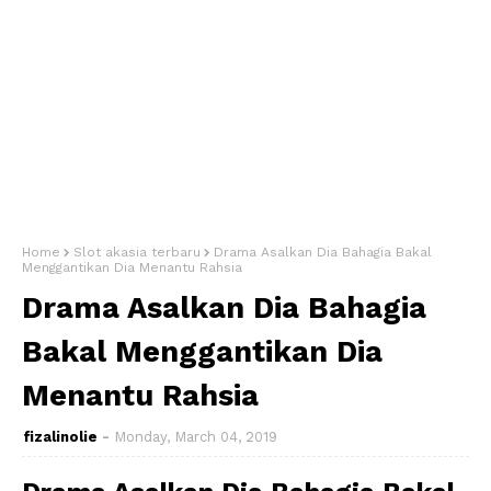
Home
Slot akasia terbaru
Drama Asalkan Dia Bahagia Bakal
Menggantikan Dia Menantu Rahsia
Drama Asalkan Dia Bahagia
Bakal Menggantikan Dia
Menantu Rahsia
fizalinolie
Monday, March 04, 2019