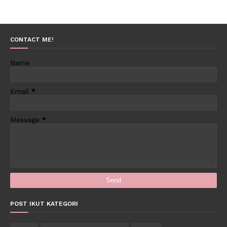
CONTACT ME!
Name
Email
*
Message
*
POST IKUT KATEGORI