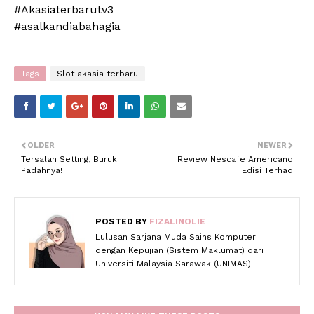
#Akasiaterbarutv3
#asalkandiabahagia
Tags
Slot akasia terbaru
OLDER
NEWER
Tersalah Setting, Buruk
Review Nescafe Americano
Padahnya!
Edisi Terhad
POSTED BY
FIZALINOLIE
Lulusan Sarjana Muda Sains Komputer
dengan Kepujian (Sistem Maklumat) dari
Universiti Malaysia Sarawak (UNIMAS)