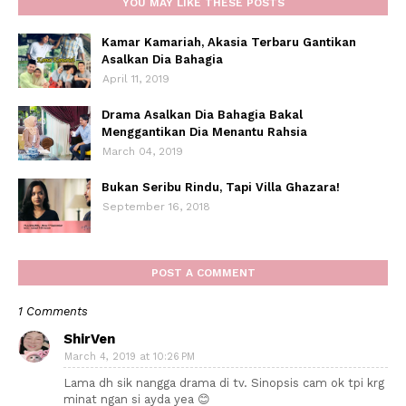
YOU MAY LIKE THESE POSTS
Kamar Kamariah, Akasia Terbaru Gantikan
Asalkan Dia Bahagia
April 11, 2019
Drama Asalkan Dia Bahagia Bakal
Menggantikan Dia Menantu Rahsia
March 04, 2019
Bukan Seribu Rindu, Tapi Villa Ghazara!
September 16, 2018
POST A COMMENT
1 Comments
ShirVen
March 4, 2019 at 10:26 PM
Lama dh sik nangga drama di tv. Sinopsis cam ok tpi krg
minat ngan si ayda yea 😊