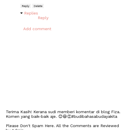
Reply
Delete
Replies
Reply
Add comment
Terima Kasih! Kerana sudi memberi komentar di blog Fiza.
Komen yang baik-baik aje. 😊😆👏#budibahasabudayakita
Please Don't Spam Here. All the Comments are Reviewed