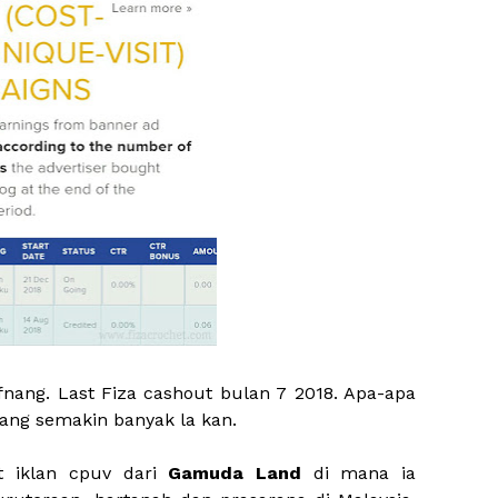
fnang. Last Fiza cashout bulan 7 2018. Apa-apa
nang semakin banyak la kan.
at iklan cpuv dari
Gamuda Land
di mana ia