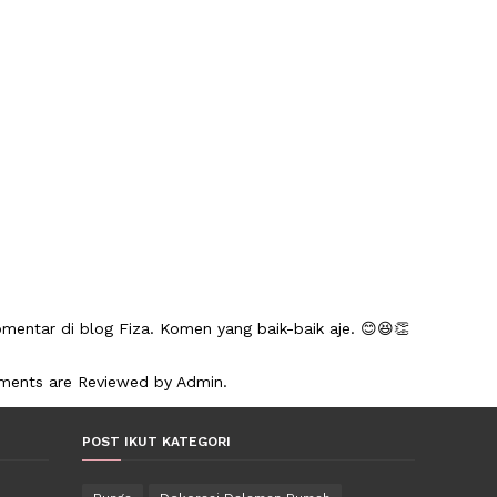
mentar di blog Fiza. Komen yang baik-baik aje. 😊😆👏
mments are Reviewed by Admin.
POST IKUT KATEGORI