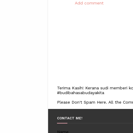
Add comment
Terima Kasih! Kerana sudi memberi ko
#budibahasabudayakita
Please Don't Spam Here. All the Co
CONTACT ME!
Name