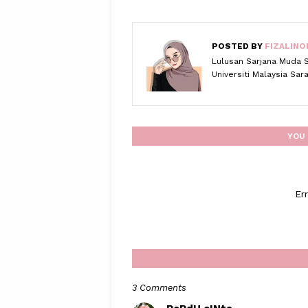
POSTED BY
FIZALINO
Lulusan Sarjana Muda 
Universiti Malaysia Sa
YOU 
Er
3 Comments