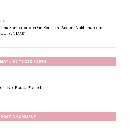
LIE
Sains Komputer dengan Kepujian (Sistem Maklumat) dari
rawak (UNIMAS)
MAY LIKE THESE POSTS
ror: No Posts Found
POST A COMMENT