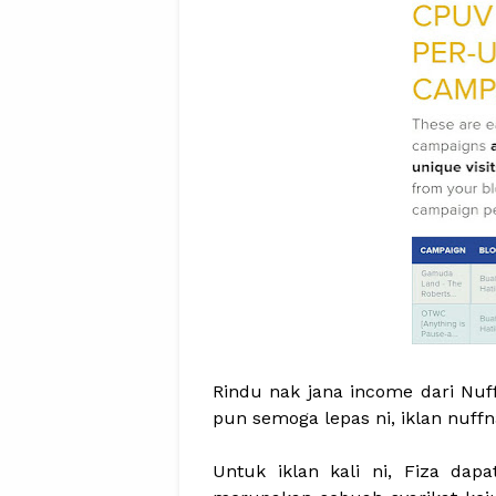
Rindu nak jana income dari Nuf
pun semoga lepas ni, iklan nuff
Untuk iklan kali ni, Fiza dap