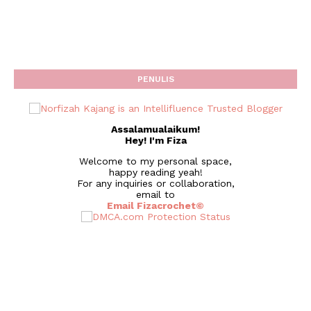
PENULIS
Assalamualaikum!
Hey! I'm Fiza
Welcome to my personal space,
happy reading yeah!
For any inquiries or collaboration,
email to
Email Fizacrochet©