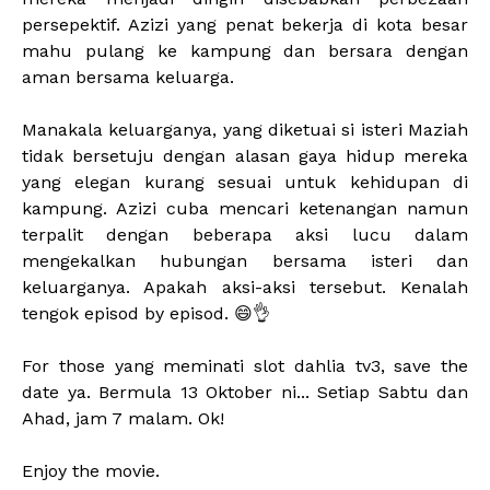
persepektif. Azizi yang penat bekerja di kota besar
mahu pulang ke kampung dan bersara dengan
aman bersama keluarga.
Manakala keluarganya, yang diketuai si isteri Maziah
tidak bersetuju dengan alasan gaya hidup mereka
yang elegan kurang sesuai untuk kehidupan di
kampung. Azizi cuba mencari ketenangan namun
terpalit dengan beberapa aksi lucu dalam
mengekalkan hubungan bersama isteri dan
keluarganya. Apakah aksi-aksi tersebut. Kenalah
tengok episod by episod. 😄👌
For those yang meminati slot dahlia tv3, save the
date ya. Bermula 13 Oktober ni... Setiap Sabtu dan
Ahad, jam 7 malam. Ok!
Enjoy the movie.