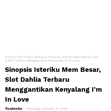
Home
Slot Dahlia Terbaru
Sinopsis Isteriku Mem Besar, Slot
Dahlia Terbaru Menggantikan Kenyalang I'm In Love
Sinopsis Isteriku Mem Besar,
Slot Dahlia Terbaru
Menggantikan Kenyalang I'm
In Love
fizalinolie
Thursday, October 11, 2018