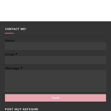
CONTACT ME!
Name
Email
*
Message
*
POST IKUT KATEGORI