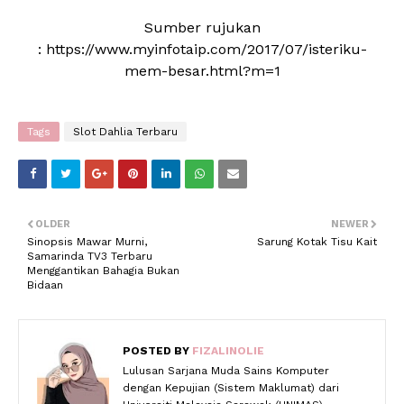
Sumber rujukan
: https://www.myinfotaip.com/2017/07/isteriku-
mem-besar.html?m=1
Tags
Slot Dahlia Terbaru
OLDER
NEWER
Sinopsis Mawar Murni,
Sarung Kotak Tisu Kait
Samarinda TV3 Terbaru
Menggantikan Bahagia Bukan
Bidaan
POSTED BY
FIZALINOLIE
Lulusan Sarjana Muda Sains Komputer
dengan Kepujian (Sistem Maklumat) dari