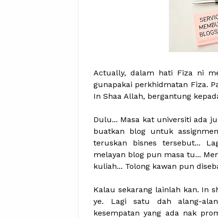
Actually, dalam hati Fiza ni
gunapakai perkhidmatan Fiza. Pa
In Shaa Allah, bergantung kepad
Dulu... Masa kat universiti ada 
buatkan blog untuk assignment
teruskan bisnes tersebut... L
melayan blog pun masa tu... Me
kuliah... Tolong kawan pun dise
Kalau sekarang lainlah kan. In s
ye. Lagi satu dah alang-ala
kesempatan yang ada nak prom