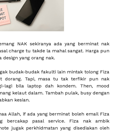
 memang NAK sekiranya ada yang berminat nak
sal charge tu takde la mahal sangat. Harga pun
a design yang orang nak.
jugak budak-budak fakulti lain mintak tolong Fiza
 dorang. Tapi, masa tu tak terfikir pun nak
agi-lagi bila laptop dah kondem. Then, mood
mang kelaut dalam. Tambah pulak, busy dengan
babkan kesian.
haa Allah, if ada yang berminat boleh email Fiza
ng bercakap pasal service. Fiza nak ambik
ote jugak perkhidmatan yang disediakan oleh