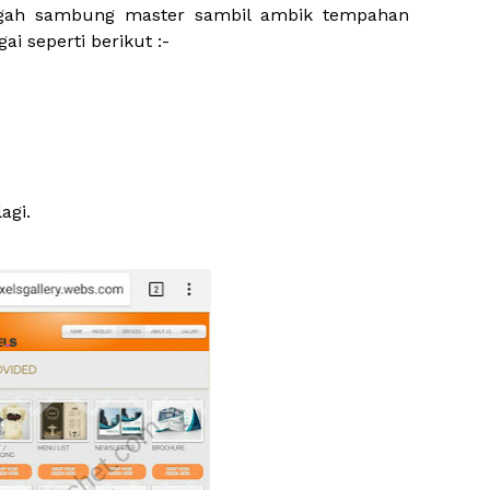
tengah sambung master sambil ambik tempahan
i seperti berikut :-
lagi.