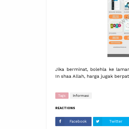
Jika berminat, bolehla ke lam
In shaa Allah, harga jugak berpa
Tags
Informasi
REACTIONS
Facebook
Twitter