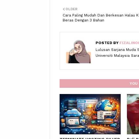
OLDER
Cara Paling Mudah Dan Berkesan Halau K
Beras Dengan 3 Bahan
POSTED BY
FIZALINO
Lulusan Sarjana Muda 
Universiti Malaysia Sa
YOU 