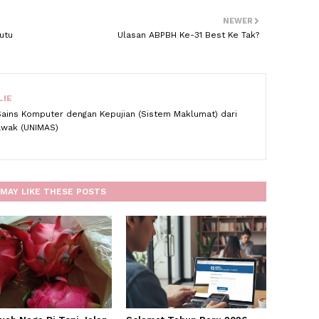
NEWER
utu
Ulasan ABPBH Ke-31 Best Ke Tak?
LIE
Sains Komputer dengan Kepujian (Sistem Maklumat) dari
rawak (UNIMAS)
MAY LIKE THESE POSTS