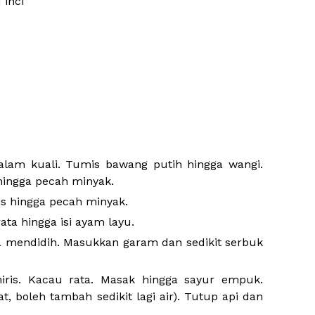
 inci
alam kuali. Tumis bawang putih hingga wangi.
 hingga pecah minyak.
s hingga pecah minyak.
ta hingga isi ayam layu.
a mendidih. Masukkan garam dan sedikit serbuk
ris. Kacau rata. Masak hingga sayur empuk.
, boleh tambah sedikit lagi air). Tutup api dan