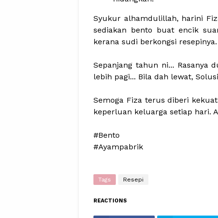
Syukur alhamdulillah, harini Fi
sediakan bento buat encik sua
kerana sudi berkongsi resepinya
Sepanjang tahun ni... Rasanya d
lebih pagi... Bila dah lewat, Sol
Semoga Fiza terus diberi kekua
keperluan keluarga setiap hari. A
#Bento
#Ayampabrik
Tags
Resepi
REACTIONS