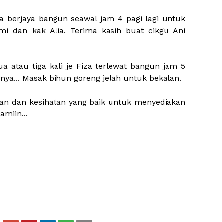
za berjaya bangun seawal jam 4 pagi lagi untuk
mi dan kak Alia. Terima kasih buat cikgu Ani
.
ua atau tiga kali je Fiza terlewat bangun jam 5
usinya... Masak bihun goreng jelah untuk bekalan.
tan dan kesihatan yang baik untuk menyediakan
amiin...