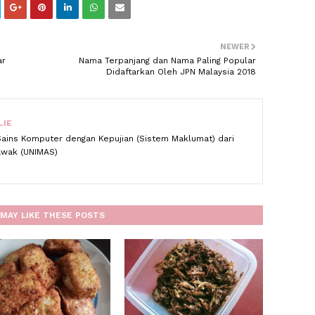
NEWER
ar
Nama Terpanjang dan Nama Paling Popular
Didaftarkan Oleh JPN Malaysia 2018
LIE
Sains Komputer dengan Kepujian (Sistem Maklumat) dari
rawak (UNIMAS)
MAY LIKE THESE POSTS