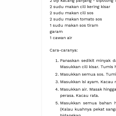
2 biji kacang panjang - dipotong 1
2 sudu makan cili kering kisar
2 sudu makan cili sos
2 sudu makan tomato sos
1 sudu makan sos tiram
garam
1 cawan air
Cara-caranya:
Panaskan sedikit minyak d
Masukkan cili kisar. Tumis
Masukkan semua sos. Tumi
Masukkan isi ayam. Kacau ra
Masukkan air. Masak hingg
perasa. Kacau rata.
Masukkan semua bahan hi
(Kalau kuahnya pekat sangat
hidangkan.