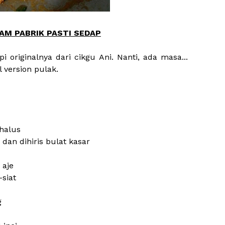
YAM PABRIK PASTI SEDAP
pi originalnya dari cikgu Ani. Nanti, ada masa...
l version pulak.
 halus
 dan dihiris bulat kasar
 aje
-siat
g