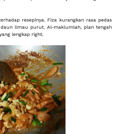
terhadap resepinya. Fiza kurangkan rasa pedas
daun limau purut. Al-maklumlah, plan tengah
yang lengkap right.