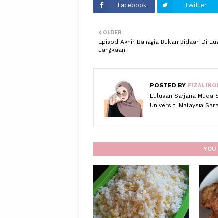
Facebook
Twitter
OLDER
Episod Akhir Bahagia Bukan Bidaan Di Lu
Jangkaan!
POSTED BY
FIZALINO
Lulusan Sarjana Muda 
Universiti Malaysia Sa
YOU 