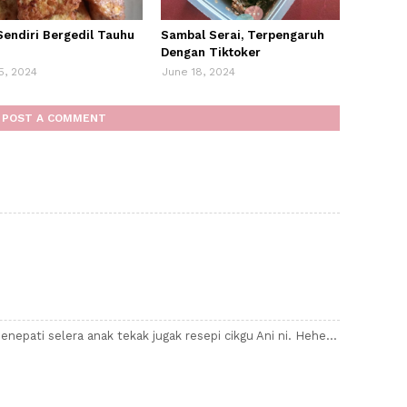
Sendiri Bergedil Tauhu
Sambal Serai, Terpengaruh
Dengan Tiktoker
5, 2024
June 18, 2024
POST A COMMENT
nepati selera anak tekak jugak resepi cikgu Ani ni. Hehe...