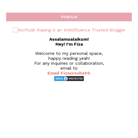
PENULIS
Assalamualaikum!
Hey! I'm Fiza
Welcome to my personal space,
happy reading yeah!
For any inquiries or collaboration,
email to
Email Fizacrochet©