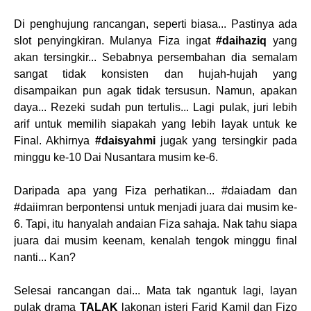
Di penghujung rancangan, seperti biasa... Pastinya ada
slot penyingkiran. Mulanya Fiza ingat
#daihaziq
yang
akan tersingkir... Sebabnya persembahan dia semalam
sangat tidak konsisten dan hujah-hujah yang
disampaikan pun agak tidak tersusun. Namun, apakan
daya... Rezeki sudah pun tertulis... Lagi pulak, juri lebih
arif untuk memilih siapakah yang lebih layak untuk ke
Final. Akhirnya
#daisyahmi
jugak yang tersingkir pada
minggu ke-10 Dai Nusantara musim ke-6.
Daripada apa yang Fiza perhatikan... #daiadam dan
#daiimran berpontensi untuk menjadi juara dai musim ke-
6. Tapi, itu hanyalah andaian Fiza sahaja. Nak tahu siapa
juara dai musim keenam, kenalah tengok minggu final
nanti... Kan?
Selesai rancangan dai... Mata tak ngantuk lagi, layan
pulak drama
TALAK
lakonan isteri Farid Kamil dan Fizo