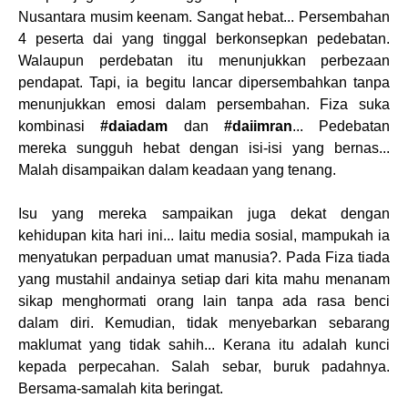
Nusantara musim keenam. Sangat hebat... Persembahan
4 peserta dai yang tinggal berkonsepkan pedebatan.
Walaupun perdebatan itu menunjukkan perbezaan
pendapat. Tapi, ia begitu lancar dipersembahkan tanpa
menunjukkan emosi dalam persembahan. Fiza suka
kombinasi
#daiadam
dan
#daiimran
... Pedebatan
mereka sungguh hebat dengan isi-isi yang bernas...
Malah disampaikan dalam keadaan yang tenang.
Isu yang mereka sampaikan juga dekat dengan
kehidupan kita hari ini... Iaitu media sosial, mampukah ia
menyatukan perpaduan umat manusia?. Pada Fiza tiada
yang mustahil andainya setiap dari kita mahu menanam
sikap menghormati orang lain tanpa ada rasa benci
dalam diri. Kemudian, tidak menyebarkan sebarang
maklumat yang tidak sahih... Kerana itu adalah kunci
kepada perpecahan. Salah sebar, buruk padahnya.
Bersama-samalah kita beringat.