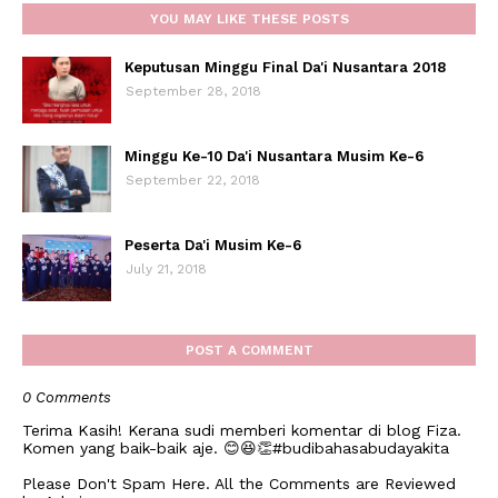
YOU MAY LIKE THESE POSTS
Keputusan Minggu Final Da'i Nusantara 2018
September 28, 2018
Minggu Ke-10 Da'i Nusantara Musim Ke-6
September 22, 2018
Peserta Da'i Musim Ke-6
July 21, 2018
POST A COMMENT
0 Comments
Terima Kasih! Kerana sudi memberi komentar di blog Fiza.
Komen yang baik-baik aje. 😊😆👏#budibahasabudayakita
Please Don't Spam Here. All the Comments are Reviewed