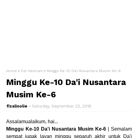
Home
Da'i Keenam
Minggu Ke-10 Da'i Nusantara Musim Ke-6
Minggu Ke-10 Da'i Nusantara
Musim Ke-6
fizalinolie
Saturday, September 22, 2018
Assalamualaikum, hai...
Minggu Ke-10 Da'i Nusantara Musim Ke-6
| Semalam
sempat jugak layan minggu separuh akhir untuk Da'i