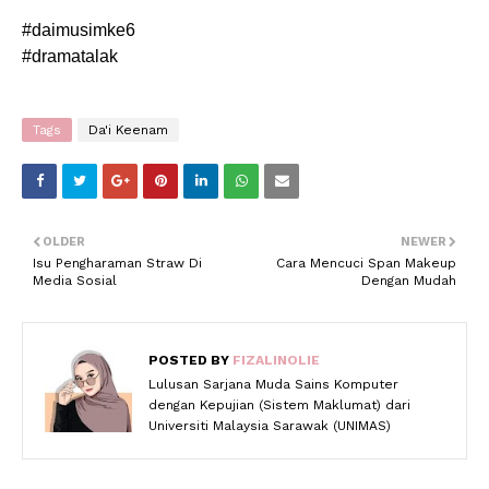
#daimusimke6
#dramatalak
Tags
Da'i Keenam
OLDER
NEWER
Isu Pengharaman Straw Di
Cara Mencuci Span Makeup
Media Sosial
Dengan Mudah
POSTED BY
FIZALINOLIE
Lulusan Sarjana Muda Sains Komputer
dengan Kepujian (Sistem Maklumat) dari
Universiti Malaysia Sarawak (UNIMAS)