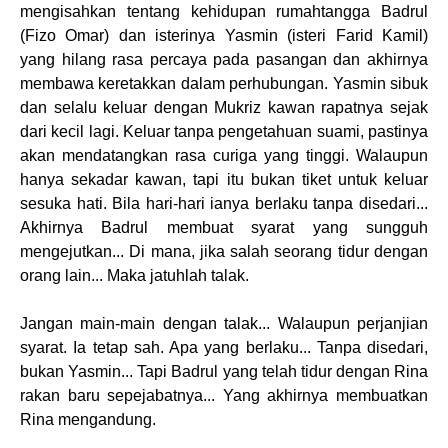
mengisahkan tentang kehidupan rumahtangga Badrul
(Fizo Omar) dan isterinya Yasmin (isteri Farid Kamil)
yang hilang rasa percaya pada pasangan dan akhirnya
membawa keretakkan dalam perhubungan. Yasmin sibuk
dan selalu keluar dengan Mukriz kawan rapatnya sejak
dari kecil lagi. Keluar tanpa pengetahuan suami, pastinya
akan mendatangkan rasa curiga yang tinggi. Walaupun
hanya sekadar kawan, tapi itu bukan tiket untuk keluar
sesuka hati. Bila hari-hari ianya berlaku tanpa disedari...
Akhirnya Badrul membuat syarat yang sungguh
mengejutkan... Di mana, jika salah seorang tidur dengan
orang lain... Maka jatuhlah talak.
Jangan main-main dengan talak... Walaupun perjanjian
syarat. Ia tetap sah. Apa yang berlaku... Tanpa disedari,
bukan Yasmin... Tapi Badrul yang telah tidur dengan Rina
rakan baru sepejabatnya... Yang akhirnya membuatkan
Rina mengandung.