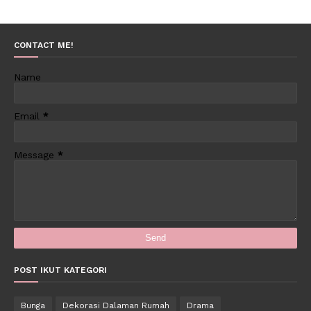
CONTACT ME!
Name
Email
*
Message
*
POST IKUT KATEGORI
Bunga
Dekorasi Dalaman Rumah
Drama