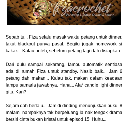
Sebab tu... Fiza selalu masak waktu petang untuk dinner,
takut blackout punya pasal. Begitu jugak homework si
kakak... Kalau boleh, sebelum petang lagi dah disiapkan.
Dari dulu sampai sekarang, lampu automatik sentiasa
ada di rumah Fiza untuk standby. Nasib baik... Jam 6
petang dah makan... Kalau tak, makan dalam keadaan
lampu samarla jawabnya. Haha... Ala² candle light dinner
gitu. Kan?
Sejam dah berlalu... Jam di dinding menunjukkan pukul 8
malam, nampaknya tak berpeluang la nak tengok drama
bersiri cinta bukan kristal untuk episod 15. Huhu...