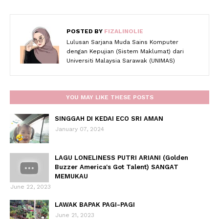
POSTED BY
FIZALINOLIE
Lulusan Sarjana Muda Sains Komputer
dengan Kepujian (Sistem Maklumat) dari
Universiti Malaysia Sarawak (UNIMAS)
YOU MAY LIKE THESE POSTS
SINGGAH DI KEDAI ECO SRI AMAN
January 07, 2024
LAGU LONELINESS PUTRI ARIANI (Golden
Buzzer America's Got Talent) SANGAT
MEMUKAU
June 22, 2023
LAWAK BAPAK PAGI-PAGI
June 21, 2023