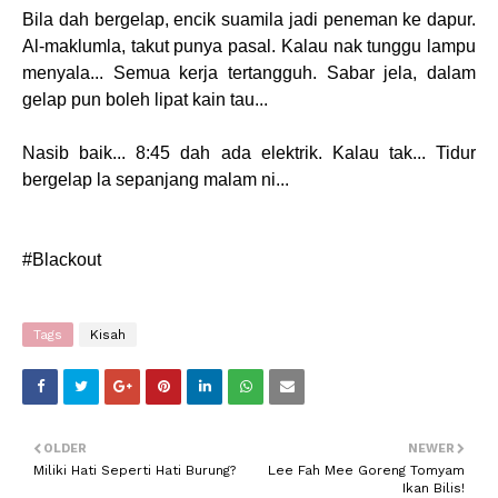
Bila dah bergelap, encik suamila jadi peneman ke dapur.
Al-maklumla, takut punya pasal. Kalau nak tunggu lampu
menyala... Semua kerja tertangguh. Sabar jela, dalam
gelap pun boleh lipat kain tau...
Nasib baik... 8:45 dah ada elektrik. Kalau tak... Tidur
bergelap la sepanjang malam ni...
#Blackout
Tags
Kisah
OLDER
NEWER
Miliki Hati Seperti Hati Burung?
Lee Fah Mee Goreng Tomyam
Ikan Bilis!