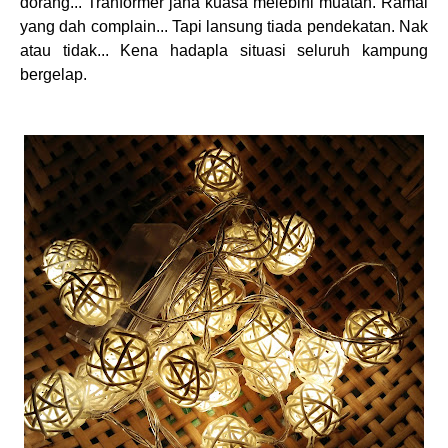
dorang... Tranformer jana kuasa melebihi muatan. Ramai
yang dah complain... Tapi lansung tiada pendekatan. Nak
atau tidak... Kena hadapla situasi seluruh kampung
bergelap.