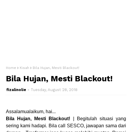
Home
Kisah
Bila Hujan, Mesti Blackout!
Bila Hujan, Mesti Blackout!
fizalinolie
Tuesday, August 28, 2018
Assalamualaikum, hai...
Bila Hujan, Mesti Blackout!
| Begitulah situasi yang
sering kami hadapi. Bila call SESCO, jawapan sama dari