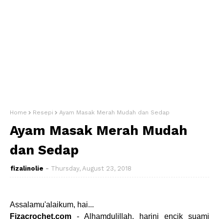
Home
Resepi
Ayam Masak Merah Mudah dan Sedap
Ayam Masak Merah Mudah
dan Sedap
fizalinolie
Thursday, August 23, 2018
Assalamu'alaikum, hai...
Fizacrochet.com
- Alhamdulillah, harini encik suami