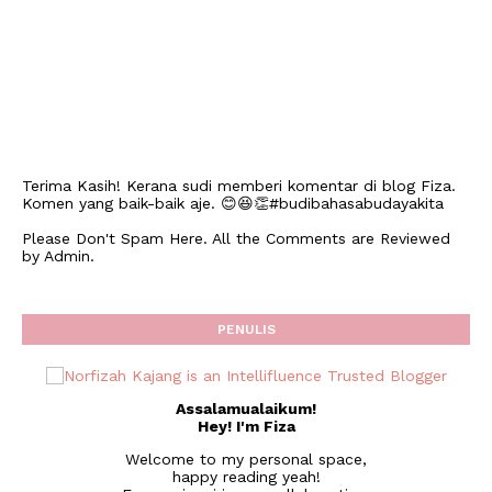
Terima Kasih! Kerana sudi memberi komentar di blog Fiza.
Komen yang baik-baik aje. 😊😆👏#budibahasabudayakita
Please Don't Spam Here. All the Comments are Reviewed
by Admin.
PENULIS
Assalamualaikum!
Hey! I'm Fiza
Welcome to my personal space,
happy reading yeah!