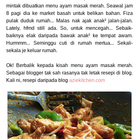
mintak dibuatkan menu ayam masak merah. Seawal jam
8 pagi dia ke market basah untuk belikan bahan. Fiza
pulak duduk rumah... Malas nak ajak anak² jalan-jalan.
Lately, hfmd still ada. So, untuk mencegah... Sebaik-
baiknya elak daripada bawak anak² ke tempat awam.
Hurmmm... Seminggu cuti di rumah mertua... Sekali-
sekala je keluar rumah.
Ok! Berbalik kepada kisah menu ayam masak merah.
Sebagai blogger tak sah rasanya tak letak resepi di blog.
Kali ni, resepi daripada blog
aziekitchen.com