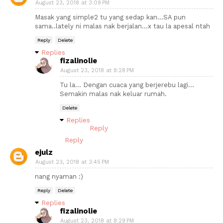
August 23, 2018 at 3:09 PM
Masak yang simple2 tu yang sedap kan...SA pun
sama..lately ni malas nak berjalan...x tau la apesal ntah
Reply
Delete
Replies
fizalinolie
August 23, 2018 at 8:28 PM
Tu la... Dengan cuaca yang berjerebu lagi...
Semakin malas nak keluar rumah.
Delete
Replies
Reply
Reply
ejulz
August 23, 2018 at 3:45 PM
nang nyaman :)
Reply
Delete
Replies
fizalinolie
August 23, 2018 at 8:29 PM