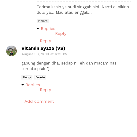
Terima kasih ya sudi singgah sini. Nanti di pikirin
dulu ya... Mau atau enggak...
Delete
Replies
Reply
Reply
Vitamin Syaza (VS)
August 30, 2018 at 6:03 PM
gabung dengan dhal sedap ni. eh dah macam nasi
tomato plak ")
Reply
Delete
Replies
Reply
Add comment