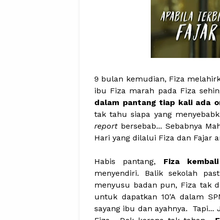
9 bulan kemudian, Fiza melahir
ibu Fiza marah pada Fiza sehi
dalam pantang tiap kali ada o
tak tahu siapa yang menyebab
report
bersebab... Sebabnya Mah
Hari yang dilalui Fiza dan Fajar
Habis pantang,
Fiza kembal
menyendiri. Balik sekolah pas
menyusu badan pun, Fiza tak di
untuk dapatkan 10'A dalam SP
sayang ibu dan ayahnya. Tapi...