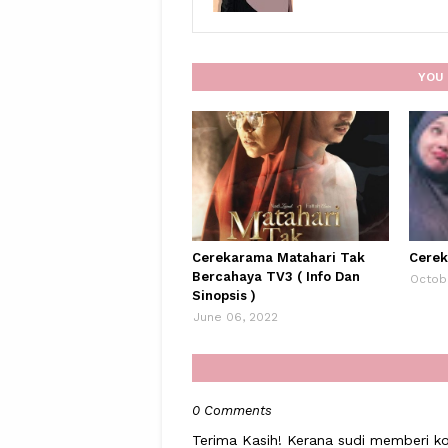
YOU 
Cerekarama Matahari Tak
Cerek
Bercahaya TV3 ( Info Dan
Octob
Sinopsis )
June 06, 2022
0 Comments
Terima Kasih! Kerana sudi memberi ko