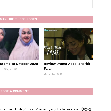
MAY LIKE THESE POSTS
arama 10 Oktober 2020
Review Drama Apabila terbit
Fajar
er 08, 2020
July 15, 2018
POST A COMMENT
mentar di blog Fiza. Komen yang baik-baik aje. 😊😆👏