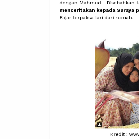
dengan Mahmud... Disebabkan t
menceritakan kepada Suraya p
Fajar terpaksa lari dari rumah.
Kredit : ww