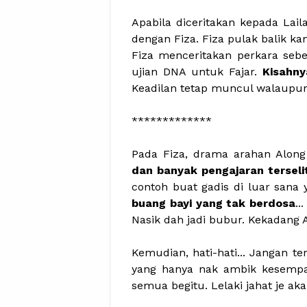
Apabila diceritakan kepada Laila
dengan Fiza. Fiza pulak balik 
Fiza menceritakan perkara seb
ujian DNA untuk Fajar.
Kisahn
Keadilan tetap muncul walaupun
*************
Pada Fiza, drama arahan Alon
dan banyak pengajaran terseli
contoh buat gadis di luar sana
buang bayi yang tak berdosa
..
Nasik dah jadi bubur. Kekadang A
Kemudian, hati-hati... Jangan te
yang hanya nak ambik kesempa
semua begitu. Lelaki jahat je ak