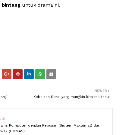
 bintang
untuk drama ni.
NEWER
rang
Kebaikan Serai yang mungkin kita tak tahu!
LIE
Sains Komputer dengan Kepujian (Sistem Maklumat) dari
rawak (UNIMAS)