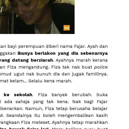
kan bayi perempuan diberi nama Fajar. Ayah dan
nggakan
ibunya berlakon yang dia sebenarnya
rang datang berziarah
. Ayahnya marah kerana
kan Fiza mengandung. Fiza tak nak buat
police
mud ugut nak bunuh dia dan jugak familinya.
 amat kelam... Selalu kena marah.
i ke sekolah
. Fiza banyak berubah. Suka
ti ada sahaja yang tak kena. Nak bagi Fajar
benarkan. Namun, Fiza tetap berusaha belajar
M. Seandainya itu boleh mengembalikan kasih
 Jangkaan Fiza meleset. Ayahnya tetap marahkan