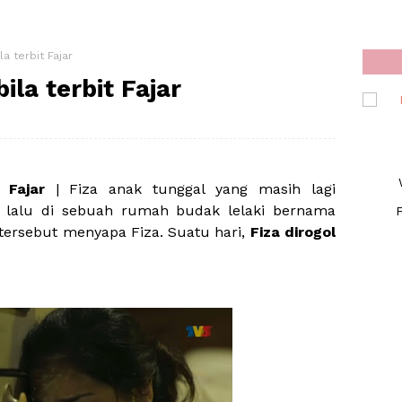
a terbit Fajar
la terbit Fajar
 Fajar
| Fiza anak tunggal yang masih lagi
ti lalu di sebuah rumah budak lelaki bernama
F
tersebut menyapa Fiza. Suatu hari,
Fiza dirogol