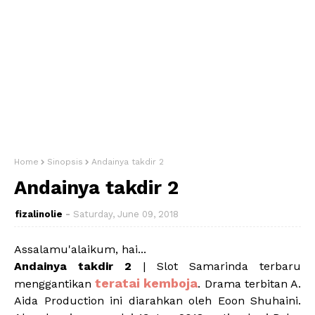
Home
Sinopsis
Andainya takdir 2
Andainya takdir 2
fizalinolie
Saturday, June 09, 2018
Assalamu'alaikum, hai...
Andainya takdir 2
| Slot Samarinda terbaru
teratai kemboja
menggantikan
. Drama terbitan A.
Aida Production ini diarahkan oleh Eoon Shuhaini.