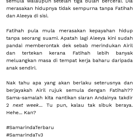
semula walaupun setelah tiga bulan bercerai. Dia
merasakan hidupnya tidak sempurna tanpa Fatihah
dan Aleeya di sisi.
Fatihah pula mula merasakan kepayahan hidup
tanpa seorang suami. Apatah lagi Aleeya kini sudah
pandai memberontak dek sebab merindukan Airil
dan tertekan kerana Fatihah lebih banyak
meluangkan masa di tempat kerja baharu daripada
anak sendiri.
Nak tahu apa yang akan berlaku seterusnya dan
berjayakah Airil rujuk semula dengan Fatihah??
Sama-samalah kita nantikan siaran Andainya takdir
2
next week
... Tu pun, kalau tak sibuk beraya.
Hehe... Kan?
#SamarindaTerbaru
#SamarindaTv3