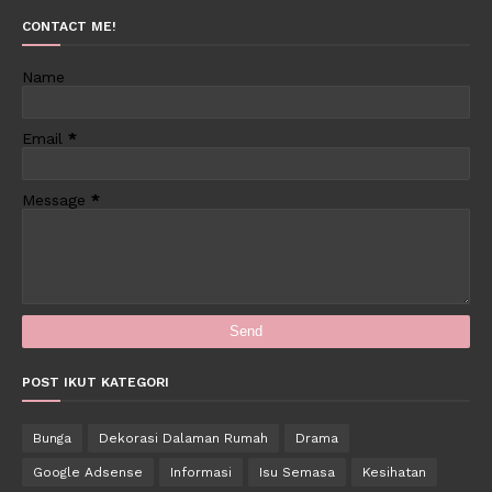
CONTACT ME!
Name
Email
*
Message
*
POST IKUT KATEGORI
Bunga
Dekorasi Dalaman Rumah
Drama
Google Adsense
Informasi
Isu Semasa
Kesihatan