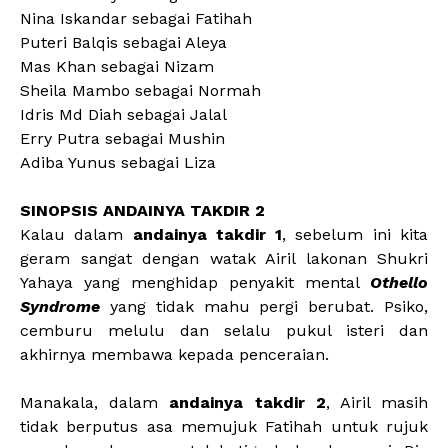
Nina Iskandar sebagai Fatihah
Puteri Balqis sebagai Aleya
Mas Khan sebagai Nizam
Sheila Mambo sebagai Normah
Idris Md Diah sebagai Jalal
Erry Putra sebagai Mushin
Adiba Yunus sebagai Liza
SINOPSIS ANDAINYA TAKDIR 2
Kalau dalam
andainya takdir 1
, sebelum ini kita
geram sangat dengan watak Airil lakonan Shukri
Yahaya yang menghidap penyakit mental
Othello
Syndrome
yang tidak mahu pergi berubat. Psiko,
cemburu melulu dan selalu pukul isteri dan
akhirnya membawa kepada penceraian.
Manakala, dalam
andainya takdir 2
, Airil masih
tidak berputus asa memujuk Fatihah untuk rujuk