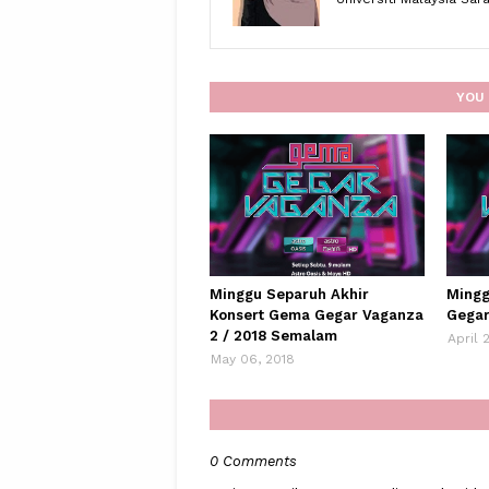
YOU 
Minggu Separuh Akhir
Mingg
Konsert Gema Gegar Vaganza
Gegar
2 / 2018 Semalam
April 
May 06, 2018
0 Comments