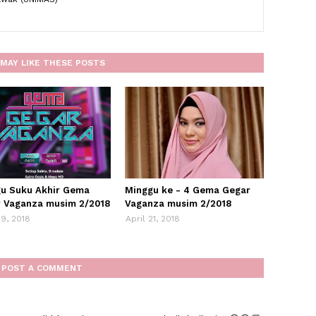
MAY LIKE THESE POSTS
u Suku Akhir Gema
Minggu ke - 4 Gema Gegar
 Vaganza musim 2/2018
Vaganza musim 2/2018
29, 2018
April 21, 2018
POST A COMMENT