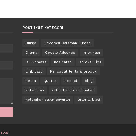
POST IKUT KATEGORI
Bunga
Dekorasi Dalaman Rumah
Drama
Google Adsense
Informasi
Isu Semasa
Kesihatan
Koleksi Tips
Lirik Lagu
Pendapat tentang produk
Petua
Quotes
Resepi
blog
kehamilan
kelebihan buah-buahan
kelebihan sayur-sayuran
tutorial blog
 Blog