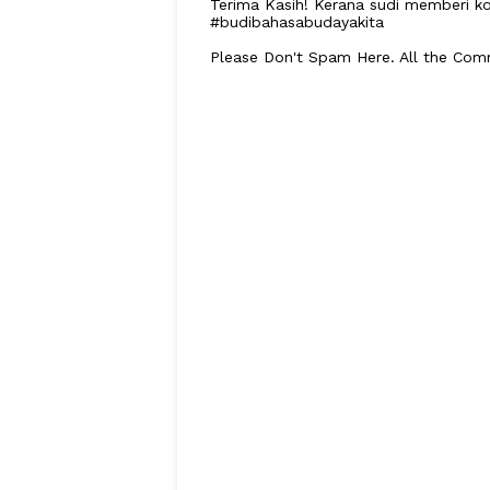
Terima Kasih! Kerana sudi memberi ko
#budibahasabudayakita
Please Don't Spam Here. All the Co