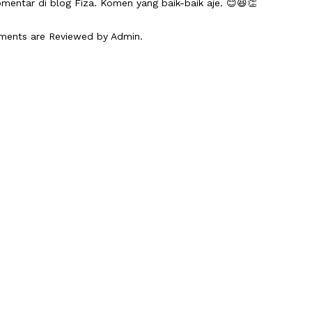
mentar di blog Fiza. Komen yang baik-baik aje. 😊😆👏
mments are Reviewed by Admin.