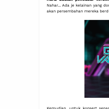
Nahar... Ada je kelainan yang d
akan persembahan mereka berd
Kemudian, untuk konsert separ