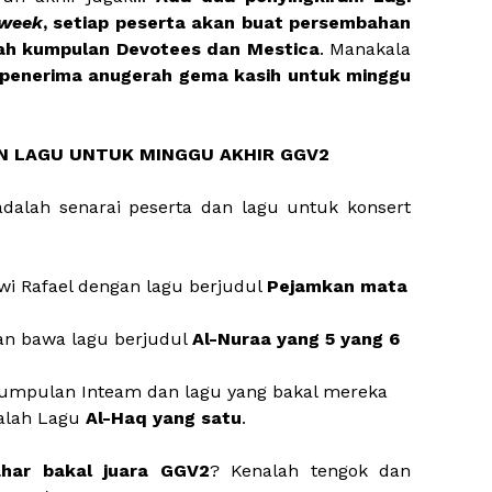
 week
, setiap peserta akan buat persembahan
alah kumpulan Devotees dan Mestica
. Manakala
i penerima anugerah gema kasih untuk minggu
N LAGU UNTUK MINGGU AKHIR GGV2
dalah senarai peserta dan lagu untuk konsert
wi Rafael dengan lagu berjudul
Pejamkan mata
kan bawa lagu berjudul
Al-Nuraa yang 5 yang 6
 kumpulan Inteam dan lagu yang bakal mereka
ialah Lagu
Al-Haq yang satu
.
har bakal juara GGV2
? Kenalah tengok dan