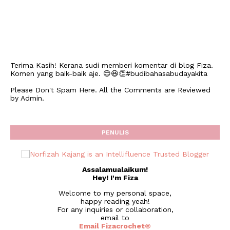
Terima Kasih! Kerana sudi memberi komentar di blog Fiza.
Komen yang baik-baik aje. 😊😆👏#budibahasabudayakita
Please Don't Spam Here. All the Comments are Reviewed
by Admin.
PENULIS
Assalamualaikum!
Hey! I'm Fiza
Welcome to my personal space,
happy reading yeah!
For any inquiries or collaboration,
email to
Email Fizacrochet©