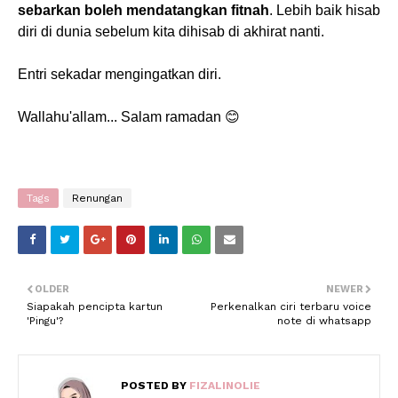
sebarkan boleh mendatangkan fitnah
. Lebih baik hisab
diri di dunia sebelum kita dihisab di akhirat nanti.
Entri sekadar mengingatkan diri.
Wallahu'allam... Salam ramadan 😊
Tags
Renungan
OLDER
NEWER
Siapakah pencipta kartun
Perkenalkan ciri terbaru voice
'Pingu'?
note di whatsapp
POSTED BY
FIZALINOLIE