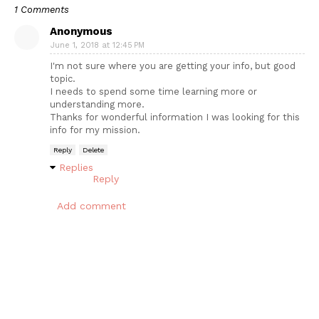
1 Comments
Anonymous
June 1, 2018 at 12:45 PM
I'm not sure where you are getting your info, but good
topic.
I needs to spend some time learning more or
understanding more.
Thanks for wonderful information I was looking for this
info for my mission.
Reply
Delete
Replies
Reply
Add comment