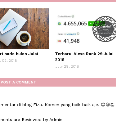
ri pada bulan Julai
Terbaru, Alexa Rank 29 Julai
2018
 02, 2018
July 29, 2018
POST A COMMENT
mentar di blog Fiza. Komen yang baik-baik aje. 😊😆👏
mments are Reviewed by Admin.