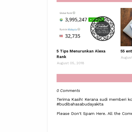
5 Tips Menurunkan Alexa
55 ent
Rank
August
August 05, 2018
0 Comments
Terima Kasih! Kerana sudi memberi ko
#budibahasabudayakita
Please Don't Spam Here. All the Co