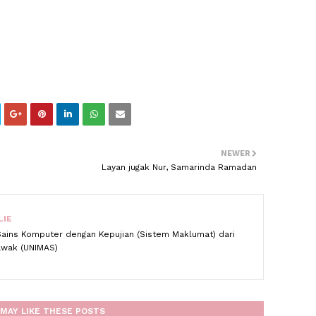
NEWER
Layan jugak Nur, Samarinda Ramadan
LIE
Sains Komputer dengan Kepujian (Sistem Maklumat) dari
rawak (UNIMAS)
MAY LIKE THESE POSTS