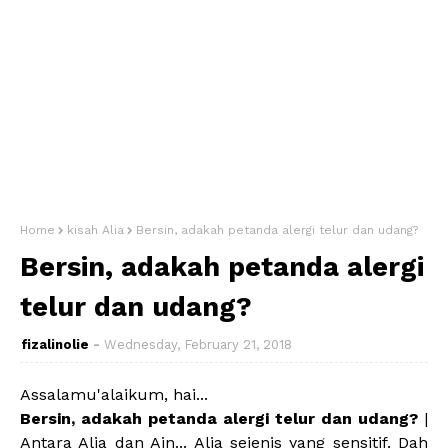
Home
kisah Alia
Bersin, adakah petanda alergi telur dan udang?
Bersin, adakah petanda alergi
telur dan udang?
fizalinolie
Wednesday, February 21, 2018
Assalamu'alaikum, hai...
Bersin, adakah petanda alergi telur dan udang?
|
Antara Alia dan Ain... Alia sejenis yang sensitif. Dah