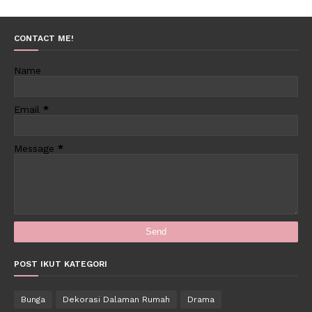
CONTACT ME!
Name
Email
*
Message
*
POST IKUT KATEGORI
Bunga
Dekorasi Dalaman Rumah
Drama