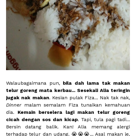
Walaubagaimana pun,
bila dah lama tak makan
telur goreng mata kerbau... Sesekali Alia teringin
jugak nak makan
. Kesian pulak Fiza... Nak tak nak,
Dinner
malam semalam Fiza tunaikan kemahuan
dia.
Kemain berselera lagi makan telur goreng
cicah dengan sos dan kicap
. Tapi, tula pagi tadi...
Bersin datang balik. Kan! Alia memang alergi
terhadap telur dan udang. 😭😭😭... Asal makan je,