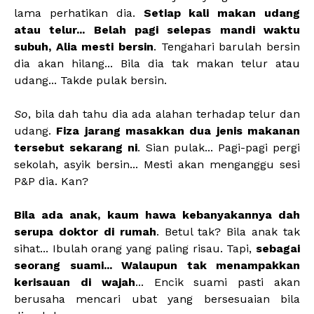
lama perhatikan dia.
Setiap kali makan udang
atau telur... Belah pagi selepas mandi waktu
subuh, Alia mesti bersin
. Tengahari barulah bersin
dia akan hilang... Bila dia tak makan telur atau
udang... Takde pulak bersin.
So
, bila dah tahu dia ada alahan terhadap telur dan
udang.
Fiza jarang masakkan dua jenis makanan
tersebut sekarang ni
. Sian pulak... Pagi-pagi pergi
sekolah, asyik bersin... Mesti akan menganggu sesi
P&P dia. Kan?
Bila ada anak, kaum hawa kebanyakannya dah
serupa doktor di rumah
. Betul tak? Bila anak tak
sihat... Ibulah orang yang paling risau. Tapi,
sebagai
seorang suami... Walaupun tak menampakkan
kerisauan di wajah
... Encik suami pasti akan
berusaha mencari ubat yang bersesuaian bila