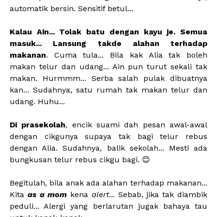
automatik bersin. Sensitif betul...
Kalau Ain... Tolak batu dengan kayu je. Semua
masuk... Lansung takde alahan terhadap
makanan
. Cuma tula... Bila kak Alia tak boleh
makan telur dan udang... Ain pun turut sekali tak
makan. Hurmmm... Serba salah pulak dibuatnya
kan... Sudahnya, satu rumah tak makan telur dan
udang. Huhu...
Di prasekolah
, encik suami dah pesan awal-awal
dengan cikgunya supaya tak bagi telur rebus
dengan Alia. Sudahnya, balik sekolah... Mesti ada
bungkusan telur rebus cikgu bagi. 😊
Begitulah, bila anak ada alahan terhadap makanan...
Kita
as a mom
kena
alert
... Sebab, jika tak diambik
peduli... Alergi yang berlarutan jugak bahaya tau