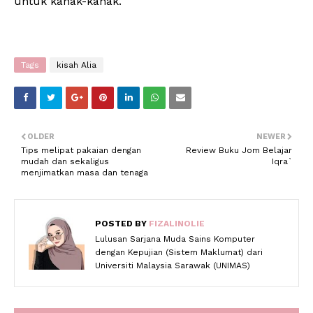
untuk kanak-kanak.
Tags
kisah Alia
OLDER
NEWER
Tips melipat pakaian dengan
Review Buku Jom Belajar
mudah dan sekaligus
Iqra`
menjimatkan masa dan tenaga
POSTED BY
FIZALINOLIE
Lulusan Sarjana Muda Sains Komputer
dengan Kepujian (Sistem Maklumat) dari
Universiti Malaysia Sarawak (UNIMAS)