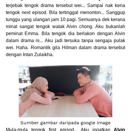
terjebak tengok drama tersebut wei... Sampai nak kena
tengok next episod. Bila tertinggal menonton... Sanggup
tunggu yang ulangan jam 10 pagi. Semuanya dek kerana
minat sangat tengok watak Alvin chong. Aku bukanlah
peminat Emma. Bila tengok dia berlakon dengan Alvin
dalam drama ni... Aku jadi tersuka tanpa sengaja pulak
wei. Haha. Romantik gila Hilman dalam drama tersebut
dengan Intan Zulaikha.
Sumber gambar daripada google image
Mula-mula tengok first episod... Aku ingatkan
Alvin