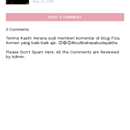
May 14, 2018
POST A COMMENT
0 Comments
Terima Kasih! Kerana sudi memberi komentar di blog Fiza.
Komen yang baik-baik aje. 😊😆👏#budibahasabudayakita
Please Don't Spam Here. All the Comments are Reviewed
by Admin.