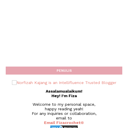
PENULIS
Assalamualaikum!
Hey! I'm Fiza
Welcome to my personal space,
happy reading yeah!
For any inquiries or collaboration,
email to
Email Fizacrochet©