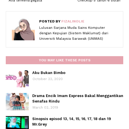
Alia terkena gegata
Checkup 5 tahun 6 bulan
POSTED BY
FIZALINOLIE
Lulusan Sarjana Muda Sains Komputer
dengan Kepujian (Sistem Maklumat) dari
Universiti Malaysia Sarawak (UNIMAS)
YOU MAY LIKE THESE POSTS
Aku Bukan Bimbo
October 22, 2020
Drama Encik Imam Express Bakal Menggantikan
Senafas Rindu
March 02, 2019
Sinopsis episod 13, 14, 15, 16, 17, 18 dan 19
Mr.Grey