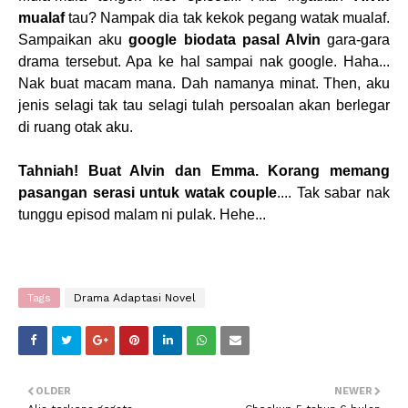
mualaf
tau? Nampak dia tak kekok pegang watak mualaf.
Sampaikan aku
google biodata pasal Alvin
gara-gara
drama tersebut. Apa ke hal sampai nak google. Haha...
Nak buat macam mana. Dah namanya minat. Then, aku
jenis selagi tak tau selagi tulah persoalan akan berlegar
di ruang otak aku.
Tahniah! Buat Alvin dan Emma. Korang memang
pasangan serasi untuk watak couple
.... Tak sabar nak
tunggu episod malam ni pulak. Hehe...
Tags
Drama Adaptasi Novel
OLDER
NEWER