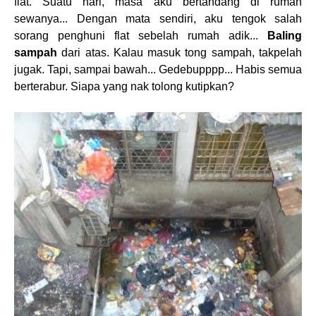
flat. Suatu hari, masa aku bertandang di rumah
sewanya... Dengan mata sendiri, aku tengok salah
sorang penghuni flat sebelah rumah adik...
Baling
sampah
dari atas. Kalau masuk tong sampah, takpelah
jugak. Tapi, sampai bawah... Gedebupppp... Habis semua
berterabur. Siapa yang nak tolong kutipkan?