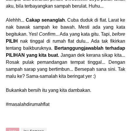
aku, bila terbayangkan sampah berulat. Huhu...
Alehhh...
Cakap senanglah
. Cuba duduk di flat. Larat ke
nak bawak sampah ke bawah. Mesti ada yang kata
begitukan. Yes!
Confirm
... Ada yang kata gitu. Tapi,
before
PILIH
nak tinggal di rumah flat dulu... Ada tak fikirkan
tentang baikburuknya.
Bertanggungjawablah terhadap
PILIHAN yang kita buat.
Jangan dek kerana sikap kita...
Rosak pulak pemandangan tempat tinggal... Dengan
sampah sarap yang bertimbun... Bersepah sana sini. Tak
malu ke? Sama-samalah kita beringat yer :)
Bukankah bersih itu yang kita dambakan.
#masalahdirumahflat