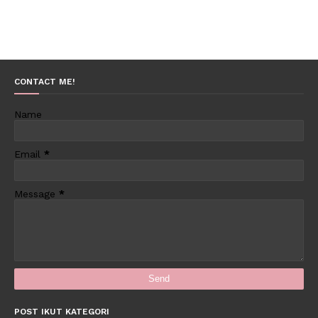
CONTACT ME!
Name
Email
*
Message
*
POST IKUT KATEGORI