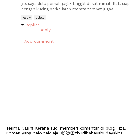
ye, saya dulu pernah jugak tinggal dekat rumah flat. siap
dengan kucing berkeliaran merata tempat jugak
Reply
Delete
Replies
Reply
Add comment
Terima Kasih! Kerana sudi memberi komentar di blog Fiza.
Komen yang baik-baik aje. 😊😆👏#budibahasabudayakita