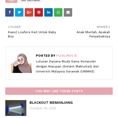
Tags
Isu Semasa
OLDER
NEWER
Kasut Loafers Kait Untuk Baby
Anak Muntah, Apakah
Boy
Penyebabnya
POSTED BY
FIZALINOLIE
Lulusan Sarjana Muda Sains Komputer
dengan Kepujian (Sistem Maklumat) dari
Universiti Malaysia Sarawak (UNIMAS)
YOU MAY LIKE THESE POSTS
BLACKOUT MEMANJANG
October 14, 2025