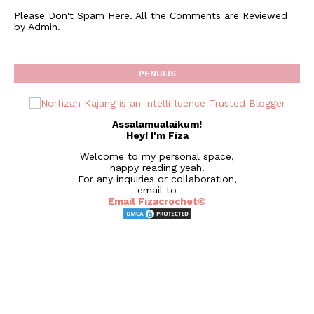
Please Don't Spam Here. All the Comments are Reviewed
by Admin.
PENULIS
Assalamualaikum!
Hey! I'm Fiza
Welcome to my personal space,
happy reading yeah!
For any inquiries or collaboration,
email to
Email Fizacrochet©