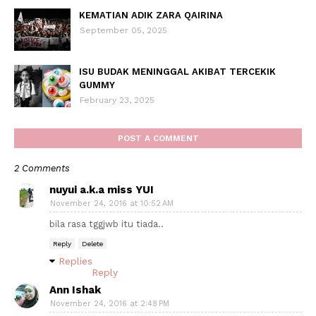
KEMATIAN ADIK ZARA QAIRINA
September 05, 2025
ISU BUDAK MENINGGAL AKIBAT TERCEKIK
GUMMY
February 23, 2025
POST A COMMENT
2 Comments
nuyui a.k.a miss YUI
November 24, 2016 at 10:52 AM
bila rasa tggjwb itu tiada..
Reply
Delete
Replies
Reply
Ann Ishak
November 24, 2016 at 2:48 PM