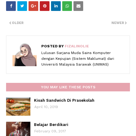
OLDER
NEWER
POSTED BY
FIZALINOLIE
Lulusan Sarjana Muda Sains Komputer
dengan Kepujian (Sistem Maklumat) dari
Universiti Malaysia Sarawak (UNIMAS)
YOU MAY LIKE THESE POSTS
Kisah Sandwich Di Prasekolah
April 10, 2019
Belajar Berdikari
February 09, 2017