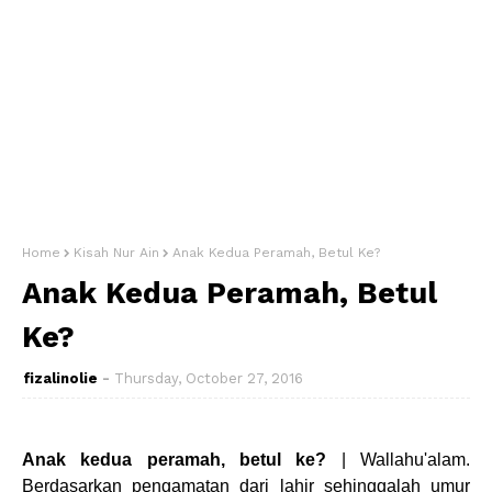
Home
Kisah Nur Ain
Anak Kedua Peramah, Betul Ke?
Anak Kedua Peramah, Betul
Ke?
fizalinolie
Thursday, October 27, 2016
Anak kedua peramah, betul ke?
| Wallahu'alam.
Berdasarkan pengamatan dari lahir sehinggalah umur