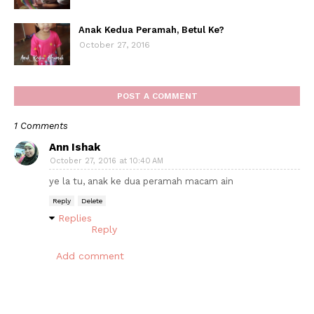
Anak Kedua Peramah, Betul Ke?
October 27, 2016
POST A COMMENT
1 Comments
Ann Ishak
October 27, 2016 at 10:40 AM
ye la tu, anak ke dua peramah macam ain
Reply
Delete
Replies
Reply
Add comment