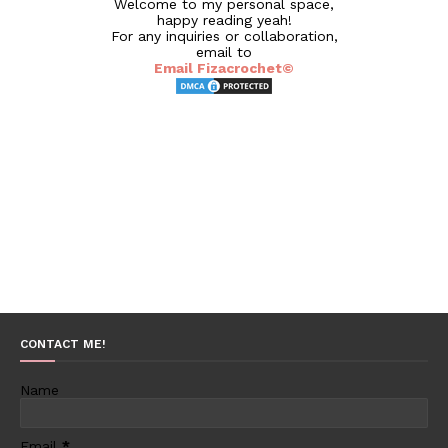
Welcome to my personal space,
happy reading yeah!
For any inquiries or collaboration,
email to
Email Fizacrochet©
CONTACT ME!
Name
Email
*