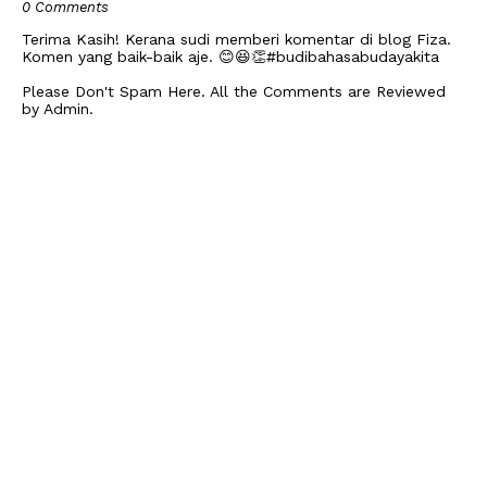
0 Comments
Terima Kasih! Kerana sudi memberi komentar di blog Fiza.
Komen yang baik-baik aje. 😊😆👏#budibahasabudayakita
Please Don't Spam Here. All the Comments are Reviewed
by Admin.