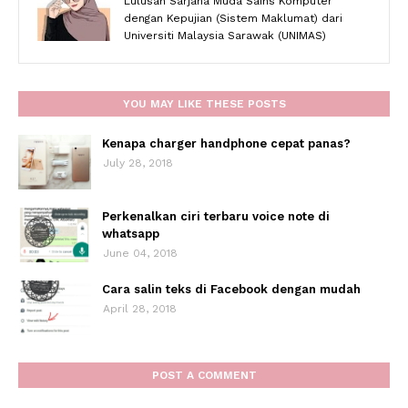
Lulusan Sarjana Muda Sains Komputer
dengan Kepujian (Sistem Maklumat) dari
Universiti Malaysia Sarawak (UNIMAS)
YOU MAY LIKE THESE POSTS
Kenapa charger handphone cepat panas?
July 28, 2018
Perkenalkan ciri terbaru voice note di
whatsapp
June 04, 2018
Cara salin teks di Facebook dengan mudah
April 28, 2018
POST A COMMENT