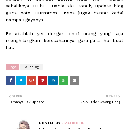
sebaliknya. Huhu... Dahla aku totally update blog
guna note. Hurmmm... Kena jugak hantar kedai
nampak gayanya.
Bertabahlah yer dengan entri orang yang saja
menghilangkan keresahannya gara-gara hp buat
hal.
Tags
Teknologi
OLDER
NEWER
Lamanya Tak Update
CPUV Bidor Kwang Heng
POSTED BY
FIZALINOLIE