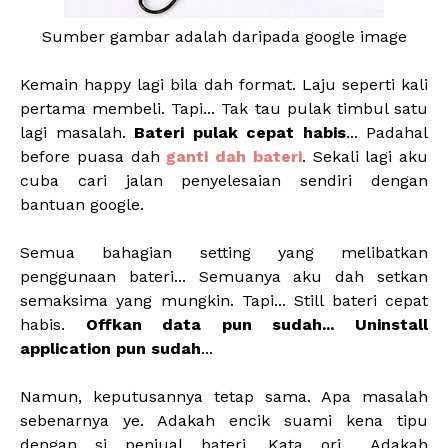
Sumber gambar adalah daripada google image
Kemain happy lagi bila dah format. Laju seperti kali
pertama membeli. Tapi... Tak tau pulak timbul satu
lagi masalah.
Bateri pulak cepat habis
... Padahal
before puasa dah
ganti dah bateri
. Sekali lagi aku
cuba cari jalan penyelesaian sendiri dengan
bantuan google.
Semua bahagian setting yang melibatkan
penggunaan bateri... Semuanya aku dah setkan
semaksima yang mungkin. Tapi... Still bateri cepat
habis.
Offkan data pun sudah... Uninstall
application pun sudah
...
Namun, keputusannya tetap sama. Apa masalah
sebenarnya ye. Adakah encik suami kena tipu
dengan si penjual bateri. Kata ori... Adakah