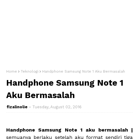
Home
Teknologi
Handphone Samsung Note 1 Aku Bermasalah
Handphone Samsung Note 1
Aku Bermasalah
fizalinolie
Tuesday, August 02, 2016
Handphone Samsung Note 1 aku bermasalah |
semuanya berlaku setelah aku format sendiri tiga