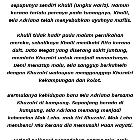
sepupunya sendiri Khalil (Ungku Hariz). Namun
kerana terlalu percaya pada tunangnya, Khalil,
Mia Adriana telah menyebabkan ayahnya muflis.
Khalil tidak hadir pada malam pernikahan
mereka, sebaliknya Khalil menikahi Rita kerana
duit. Dato Megat yang diserang sakit jantung,
meminta Khuzairi untuk menjadi menantunya.
Demi menutup malu, Mia sanggup berkahwin
dengan Khuzairi walaupun mengganggap Khuzairi
kekampungan dan kolot.
Bermulanya kehidupan baru Mia Adriana bersama
Khuzairi di kampung. Sepanjang berada di
kampung, Mia Adriana memang menjadi
kebencian Mak Leha, mak tiri Khuzairi. Mak Leha
membenci Mia kerana dia memusuhi Puan Hayati.