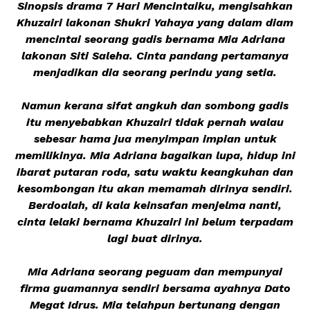
Sinopsis drama 7 Hari Mencintaiku, mengisahkan
Khuzairi lakonan Shukri Yahaya yang dalam diam
mencintai seorang gadis bernama Mia Adriana
lakonan Siti Saleha. Cinta pandang pertamanya
menjadikan dia seorang perindu yang setia.
Namun kerana sifat angkuh dan sombong gadis
itu menyebabkan Khuzairi tidak pernah walau
sebesar hama jua menyimpan impian untuk
memilikinya. Mia Adriana bagaikan lupa, hidup ini
ibarat putaran roda, satu waktu keangkuhan dan
kesombongan itu akan memamah dirinya sendiri.
Berdoalah, di kala keinsafan menjelma nanti,
cinta lelaki bernama Khuzairi ini belum terpadam
lagi buat dirinya.
Mia Adriana seorang peguam dan mempunyai
firma guamannya sendiri bersama ayahnya Dato
Megat Idrus. Mia telahpun bertunang dengan