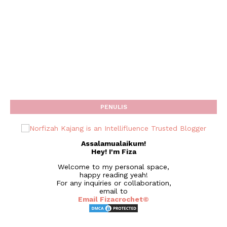
PENULIS
Assalamualaikum!
Hey! I'm Fiza
Welcome to my personal space,
happy reading yeah!
For any inquiries or collaboration,
email to
Email Fizacrochet©