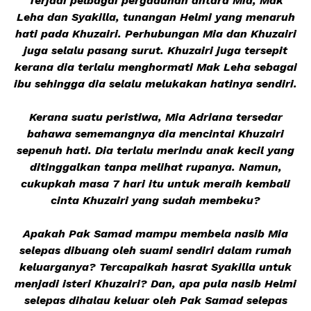
Terjadi pelbagai pergaduhan antara Mia, Mak
Leha dan Syakilla, tunangan Helmi yang menaruh
hati pada Khuzairi. Perhubungan Mia dan Khuzairi
juga selalu pasang surut. Khuzairi juga tersepit
kerana dia terlalu menghormati Mak Leha sebagai
ibu sehingga dia selalu melukakan hatinya sendiri.
Kerana suatu peristiwa, Mia Adriana tersedar
bahawa sememangnya dia mencintai Khuzairi
sepenuh hati. Dia terlalu merindu anak kecil yang
ditinggalkan tanpa melihat rupanya. Namun,
cukupkah masa 7 hari itu untuk meraih kembali
cinta Khuzairi yang sudah membeku?
Apakah Pak Samad mampu membela nasib Mia
selepas dibuang oleh suami sendiri dalam rumah
keluarganya? Tercapaikah hasrat Syakilla untuk
menjadi isteri Khuzairi? Dan, apa pula nasib Helmi
selepas dihalau keluar oleh Pak Samad selepas