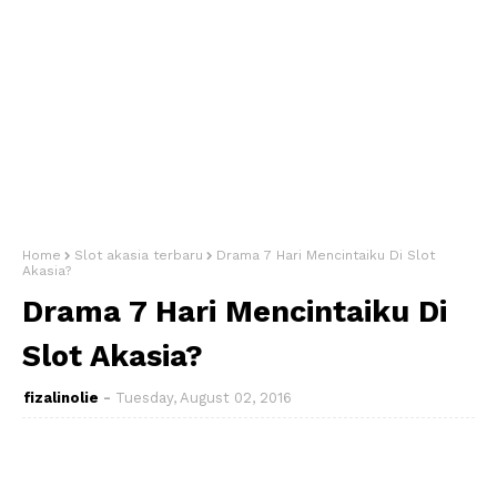
Home
Slot akasia terbaru
Drama 7 Hari Mencintaiku Di Slot
Akasia?
Drama 7 Hari Mencintaiku Di
Slot Akasia?
fizalinolie
Tuesday, August 02, 2016