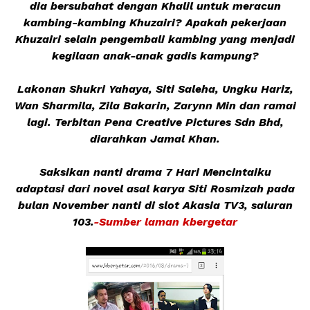
dia bersubahat dengan Khalil untuk meracun
kambing-kambing Khuzairi? Apakah pekerjaan
Khuzairi selain pengembali kambing yang menjadi
kegilaan anak-anak gadis kampung?
Lakonan Shukri Yahaya, Siti Saleha, Ungku Hariz,
Wan Sharmila, Zila Bakarin, Zarynn Min dan ramai
lagi. Terbitan Pena Creative Pictures Sdn Bhd,
diarahkan Jamal Khan.
Saksikan nanti drama 7 Hari Mencintaiku
adaptasi dari novel asal karya Siti Rosmizah pada
bulan November nanti di slot Akasia TV3, saluran
103.
-Sumber laman kbergetar