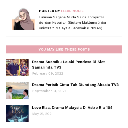
POSTED BY
FIZALINOLIE
Lulusan Sarjana Muda Sains Komputer
dengan Kepujian (Sistem Maklumat) dari
Universiti Malaysia Sarawak (UNIMAS)
YOU MAY LIKE THESE POSTS
Drama Suamiku Lelaki Pendosa Di Slot
Samarinda TV3
February 09, 2022
Drama Perisik Cinta Tak Diundang Akasia TV3
September 14, 2021
Love Elsa, Drama Malaysia Di Astro Ria 104
May 21, 2021