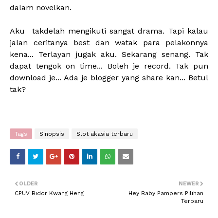
dalam novelkan.
Aku takdelah mengikuti sangat drama. Tapi kalau
jalan ceritanya best dan watak para pelakonnya
kena... Terlayan jugak aku. Sekarang senang. Tak
dapat tengok on time... Boleh je record. Tak pun
download je... Ada je blogger yang share kan... Betul
tak?
Tags
Sinopsis
Slot akasia terbaru
OLDER
NEWER
CPUV Bidor Kwang Heng
Hey Baby Pampers Pilihan
Terbaru