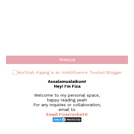
PENULIS
Assalamualaikum!
Hey! I'm Fiza
Welcome to my personal space,
happy reading yeah!
For any inquiries or collaboration,
email to
Email Fizacrochet©