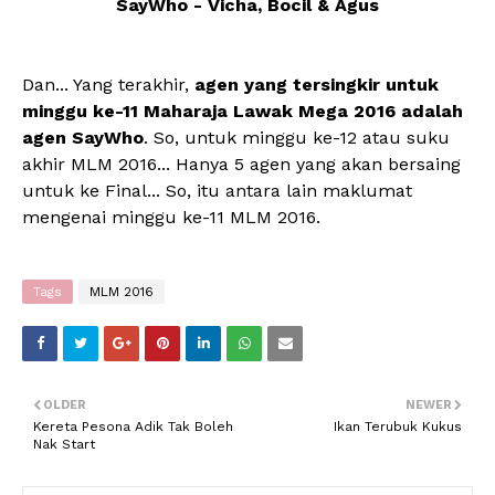
SayWho - Vicha, Bocil & Agus
Dan... Yang terakhir,
agen yang tersingkir untuk
minggu ke-11 Maharaja Lawak Mega 2016 adalah
agen SayWho
. So, untuk minggu ke-12 atau suku
akhir MLM 2016... Hanya 5 agen yang akan bersaing
untuk ke Final... So, itu antara lain maklumat
mengenai minggu ke-11 MLM 2016.
Tags
MLM 2016
OLDER
NEWER
Kereta Pesona Adik Tak Boleh
Ikan Terubuk Kukus
Nak Start