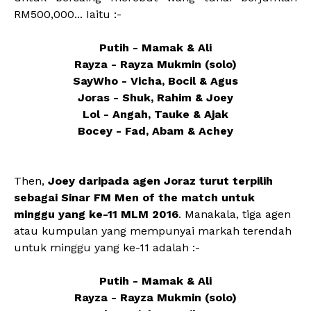
RM500,000... Iaitu :-
Putih - Mamak & Ali
Rayza - Rayza Mukmin (solo)
SayWho - Vicha, Bocil & Agus
Joras - Shuk, Rahim & Joey
Lol - Angah, Tauke & Ajak
Bocey - Fad, Abam & Achey
Then,
Joey daripada agen Joraz turut terpilih
sebagai Sinar FM Men of the match untuk
minggu yang ke-11 MLM 2016
. Manakala, tiga agen
atau kumpulan yang mempunyai markah terendah
untuk minggu yang ke-11 adalah :-
Putih - Mamak & Ali
Rayza - Rayza Mukmin (solo)