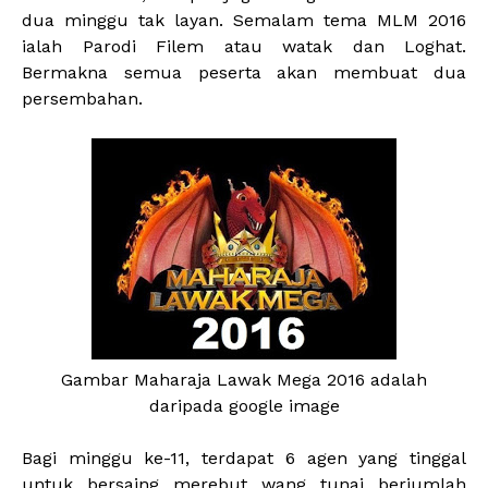
dua minggu tak layan. Semalam tema MLM 2016
ialah Parodi Filem atau watak dan Loghat.
Bermakna semua peserta akan membuat dua
persembahan.
Gambar Maharaja Lawak Mega 2016 adalah
daripada google image
Bagi minggu ke-11, terdapat 6 agen yang tinggal
untuk bersaing merebut wang tunai berjumlah