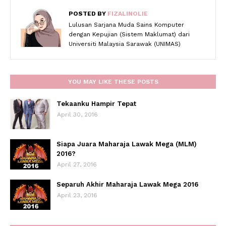
POSTED BY
FIZALINOLIE
Lulusan Sarjana Muda Sains Komputer
dengan Kepujian (Sistem Maklumat) dari
Universiti Malaysia Sarawak (UNIMAS)
YOU MAY LIKE THESE POSTS
Tekaanku Hampir Tepat
April 30, 2016
Siapa Juara Maharaja Lawak Mega (MLM)
2016?
April 27, 2016
Separuh Akhir Maharaja Lawak Mega 2016
April 23, 2016