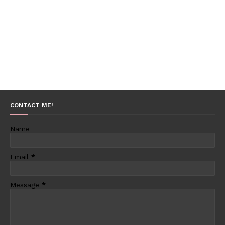
CONTACT ME!
Name
Email
*
Message
*