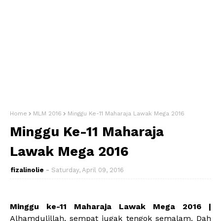
Home
MLM 2016
Minggu Ke-11 Maharaja Lawak Mega 2016
Minggu Ke-11 Maharaja
Lawak Mega 2016
fizalinolie
Saturday, April 09, 2016
Minggu ke-11 Maharaja Lawak Mega 2016 |
Alhamdulillah, sempat jugak tengok semalam. Dah