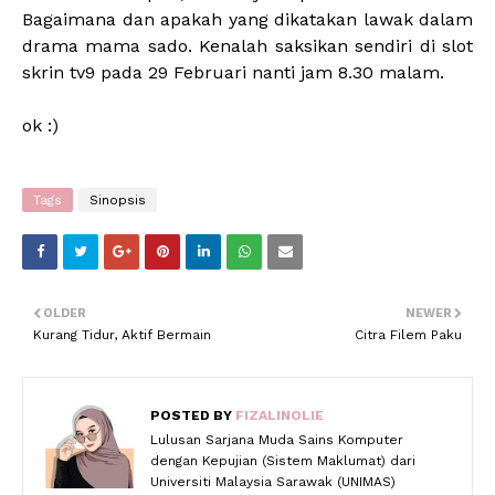
Bagaimana dan apakah yang dikatakan lawak dalam
drama mama sado. Kenalah saksikan sendiri di slot
skrin tv9 pada 29 Februari nanti jam 8.30 malam.
ok :)
Tags
Sinopsis
OLDER
NEWER
Kurang Tidur, Aktif Bermain
Citra Filem Paku
POSTED BY
FIZALINOLIE
Lulusan Sarjana Muda Sains Komputer
dengan Kepujian (Sistem Maklumat) dari
Universiti Malaysia Sarawak (UNIMAS)