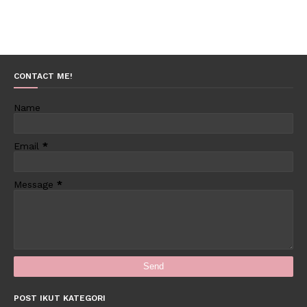
CONTACT ME!
Name
Email
*
Message
*
POST IKUT KATEGORI