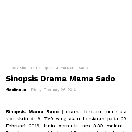
Home
Sinopsis
Sinopsis Drama Mama Sado
Sinopsis Drama Mama Sado
fizalinolie
Friday, February 26, 2016
Sinopsis Mama Sado |
drama terbaru menerusi
slot skrin di 9, TV9 yang akan bersiaran pada 29
Februari 2016, Isnin bermula jam 8.30 malam...