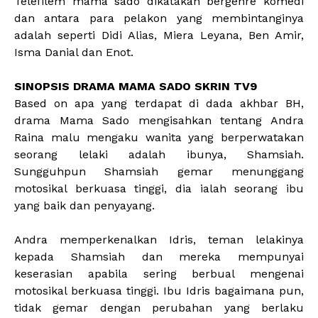
Telefilem mama sado dikatakan bergenre komedi
dan antara para pelakon yang membintanginya
adalah seperti Didi Alias, Miera Leyana, Ben Amir,
Isma Danial dan Enot.
SINOPSIS DRAMA MAMA SADO SKRIN TV9
Based on apa yang terdapat di dada akhbar BH,
drama Mama Sado mengisahkan tentang Andra
Raina malu mengaku wanita yang berperwatakan
seorang lelaki adalah ibunya, Shamsiah.
Sungguhpun Shamsiah gemar menunggang
motosikal berkuasa tinggi, dia ialah seorang ibu
yang baik dan penyayang.
Andra memperkenalkan Idris, teman lelakinya
kepada Shamsiah dan mereka mempunyai
keserasian apabila sering berbual mengenai
motosikal berkuasa tinggi. Ibu Idris bagaimana pun,
tidak gemar dengan perubahan yang berlaku