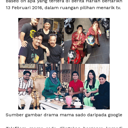
Based on apa yang tertera di Berita Harian bertarikh
13 Februari 2016, dalam ruangan pilihan menarik tv.
Sumber gambar drama mama sado daripada google