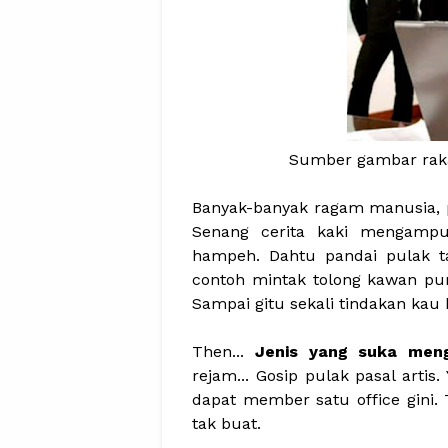
Sumber gambar raka
Banyak-banyak ragam manusia, p
Senang cerita kaki mengampu. A
hampeh. Dahtu pandai pulak ta
contoh mintak tolong kawan pun
Sampai gitu sekali tindakan kau 
Then...
Jenis yang suka meng
rejam... Gosip pulak pasal artis
dapat member satu office gini. 
tak buat.