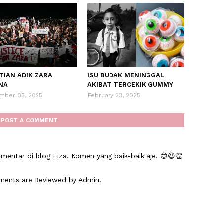
TIAN ADIK ZARA
ISU BUDAK MENINGGAL
NA
AKIBAT TERCEKIK GUMMY
mber 05, 2025
February 23, 2025
POST A COMMENT
mentar di blog Fiza. Komen yang baik-baik aje. 😊😆👏
mments are Reviewed by Admin.