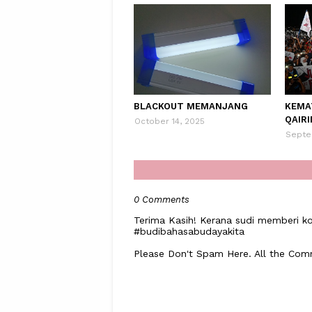
BLACKOUT MEMANJANG
KEMA
QAIRI
October 14, 2025
Septe
0 Comments
Terima Kasih! Kerana sudi memberi ko
#budibahasabudayakita
Please Don't Spam Here. All the Co