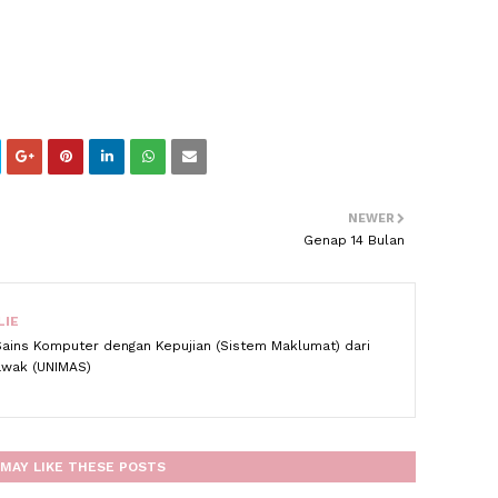
NEWER
Genap 14 Bulan
LIE
Sains Komputer dengan Kepujian (Sistem Maklumat) dari
rawak (UNIMAS)
MAY LIKE THESE POSTS