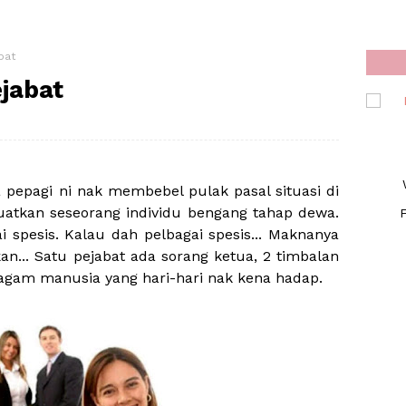
bat
jabat
a pepagi ni nak membebel pulak pasal situasi di
atkan seseorang individu bengang tahap dewa.
F
i spesis. Kalau dah pelbagai spesis... Maknanya
n... Satu pejabat ada sorang ketua, 2 timbalan
 ragam manusia yang hari-hari nak kena hadap.