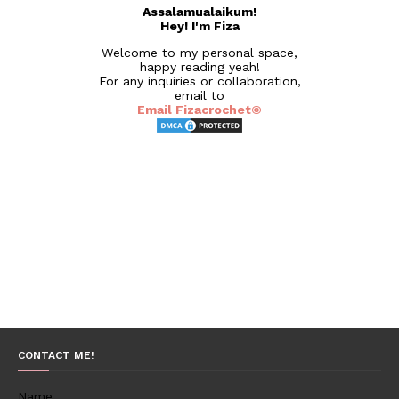
Assalamualaikum!
Hey! I'm Fiza
Welcome to my personal space,
happy reading yeah!
For any inquiries or collaboration,
email to
Email Fizacrochet©
CONTACT ME!
Name