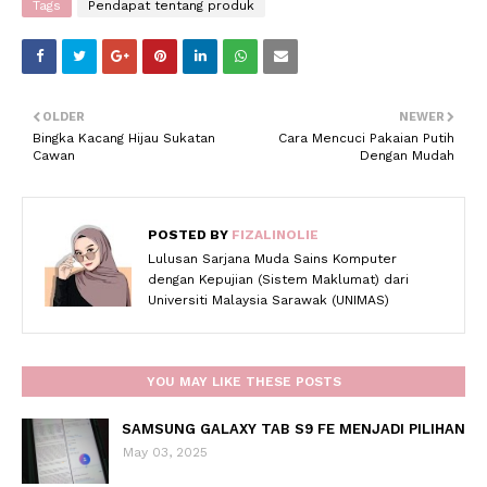
Tags
Pendapat tentang produk
OLDER
NEWER
Bingka Kacang Hijau Sukatan
Cara Mencuci Pakaian Putih
Cawan
Dengan Mudah
POSTED BY
FIZALINOLIE
Lulusan Sarjana Muda Sains Komputer
dengan Kepujian (Sistem Maklumat) dari
Universiti Malaysia Sarawak (UNIMAS)
YOU MAY LIKE THESE POSTS
SAMSUNG GALAXY TAB S9 FE MENJADI PILIHAN
May 03, 2025