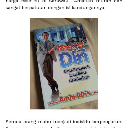
harga RM19.90 di Sarawak... Amatlah murah dan
sangat berpatutan dengan isi kandungannya.
Semua orang mahu menjadi individu berpengaruh.