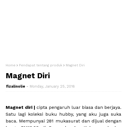
Home
Pendapat tentang produk
Magnet Diri
Magnet Diri
fizalinolie
Monday, January 25, 2016
Magnet diri |
cipta pengaruh luar biasa dan berjaya.
Satu lagi koleksi buku hubby, yang aku juga suka
baca. Mempunyai 281 mukasurat dan dijual dengan