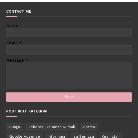
CONTACT ME!
Name
Email
*
Message
*
POST IKUT KATEGORI
Bunga
Dekorasi Dalaman Rumah
Drama
Google Adsense
Informasi
Isu Semasa
Kesihatan