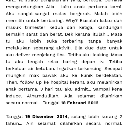
mengandungkan Alia... Iaitu anak pertama kami.
Aku sangat-sangat malas bergerak. Malah lebih
memilih untuk berbaring. Why? Biasalah kalau dah
masuk trimester kedua dan ketiga, kandungan
semakin sarat dan berat. Dek kerana itulah... Masa
tu aku lebih suka terbaring tanpa banyak
melakukan sebarang aktiviti. Bila due date untuk
aku deliver menjelang tiba. Tetiba aku leaking. Masa
tu aku tengah relax baring depan tv. Tetiba
terkeluar air ketuban. Ingatkan terkencing. Secepat
mungkin mak bawak aku ke klinik berdekatan.
Then, follow up ke hospital kerana aku melahirkan
anak pertama. 3 hari tau aku admit... Sampai kena
induce. Alhamdulillah, Alia selamat dilahirkan
secara normal... Tanggal
18 Februari 2012
.
Tanggal
19 Disember 2014
, selang lebih kurang 2
tahun... Ain selamat dilahirkan secara normal.