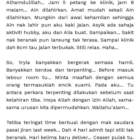
Alhamdulillah... Jam 5 petang ke klinik, jam 8
malam... Ain dilahirkan. Amat mudah sekali Ain
dilahirkan. Mungkin dari awal kehamilan sehingga
Ain nak lahir pun aku kaki jalan. Asyik ada sahaja
aktiviti hubby, aku dan Alia buat. Sampaikan... Sakit
nak beranak pun lansung tak terasa. Sampai klinik
dah 6cm tau jalan terbukak. Still relax. Haha...
So, tryla banyakkan bergerak semasa hamil.
Banyakkan berdoa dan terpenting... Before masuk
lebour room tu... Minta maaflah dengan semua
orang termasuklah encik suami. Pada aku... Tu
antara perkara terpenting dilakukan sebelum saat
kelahiran tiba. Insya Allah dengan izin Allah, sama-
sama urusan kita dipermudahkan. Wallahu'alam...
Tetiba teringat time berbual dengan mak saudara
pasal jiran last week... Dah 4 hari admit tapi still tak
beranak. Hari kelima baru deliver... Ceaser pulak tu.