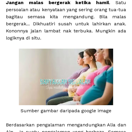
Jangan malas bergerak ketika hamil
. Satu
persoalan atau kenyataan yang sering orang tua-tua
bagitau semasa kita mengandung. Bila malas
bergerak... Dikhuatiri susah untuk lahirkan anak.
Kononnya jalan lambat nak terbuka. Mungkin ada
logiknya di situ.
Sumber gambar daripada google image
Berdasarkan pengalaman mengandungkan Alia dan
Ain... Ia suatu pengalaman yang berbeza. Semasa