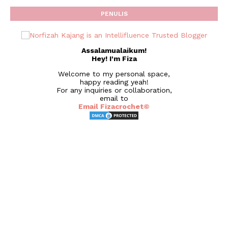
PENULIS
Assalamualaikum!
Hey! I'm Fiza
Welcome to my personal space,
happy reading yeah!
For any inquiries or collaboration,
email to
Email Fizacrochet©