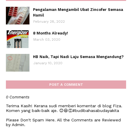
Pengalaman Mengambil Ubat Zincofer Semasa
Hamil
February 28, 2022
8 Months Already!
March 03, 2020
HB Naik, Tapi Nadi Laju Semasa Mengandung?
January 10, 2020
POST A COMMENT
0 Comments
Terima Kasih! Kerana sudi memberi komentar di blog Fiza.
Komen yang baik-baik aje. 😊😆👏#budibahasabudayakita
Please Don't Spam Here. All the Comments are Reviewed
by Admin.