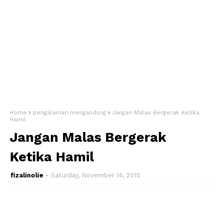
Home
pengalaman mengandung
Jangan Malas Bergerak Ketika
Hamil
Jangan Malas Bergerak
Ketika Hamil
fizalinolie
Saturday, November 14, 2015