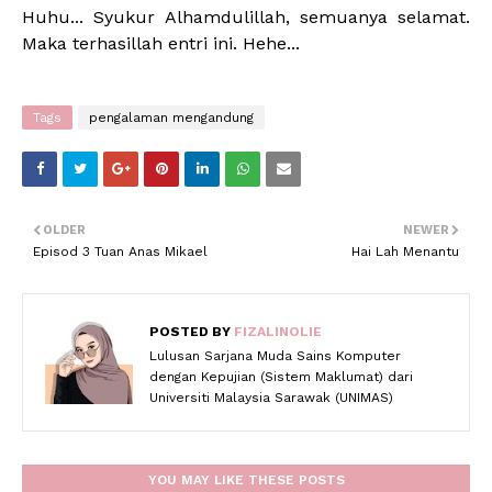
Huhu... Syukur Alhamdulillah, semuanya selamat.
Maka terhasillah entri ini. Hehe...
Tags
pengalaman mengandung
OLDER
NEWER
Episod 3 Tuan Anas Mikael
Hai Lah Menantu
POSTED BY
FIZALINOLIE
Lulusan Sarjana Muda Sains Komputer
dengan Kepujian (Sistem Maklumat) dari
Universiti Malaysia Sarawak (UNIMAS)
YOU MAY LIKE THESE POSTS