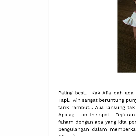
Paling best... Kak Alia dah ad
Tapi... Ain sangat beruntung pu
tarik rambut... Alia lansung t
Apalagi... on the spot... Tegura
faham dengan apa yang kita perk
pengulangan dalam memperkata