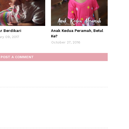
ar Berdikari
Anak Kedua Peramah, Betul
Ke?
ry 09, 2017
October 27, 2016
POST A COMMENT