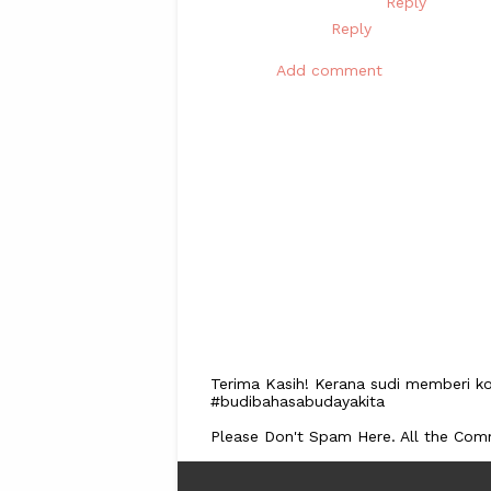
Reply
Reply
Add comment
Terima Kasih! Kerana sudi memberi ko
#budibahasabudayakita
Please Don't Spam Here. All the Co