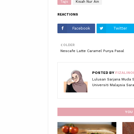
Tags
Kisah Nur Ain
REACTIONS
Facebook
Twitter
OLDER
Nescafe Latte Caramel Punya Pasal
POSTED BY
FIZALINO
Lulusan Sarjana Muda 
Universiti Malaysia Sa
YOU 