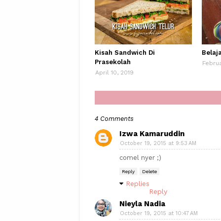
Kisah Sandwich Di
Belaj
Prasekolah
Februa
April 10, 2019
4 Comments
Izwa Kamaruddin
October 19, 2015 at 9:53 AM
comel nyer ;)
Reply
Delete
Replies
Reply
Nieyla Nadia
October 19, 2015 at 10:47 AM