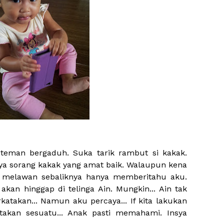
a teman bergaduh. Suka tarik rambut si kakak.
nya sorang kakak yang amat baik. Walaupun kena
ak melawan sebaliknya hanya memberitahu aku.
n akan hinggap di telinga Ain. Mungkin... Ain tak
atakan... Namun aku percaya... If kita lakukan
kan sesuatu... Anak pasti memahami. Insya