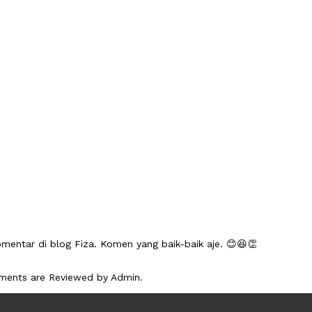
mentar di blog Fiza. Komen yang baik-baik aje. 😊😆👏
mments are Reviewed by Admin.