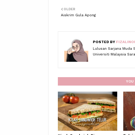
OLDER
Aiskrim Gula Apong
POSTED BY
FIZALINO
Lulusan Sarjana Muda 
Universiti Malaysia Sa
YOU 