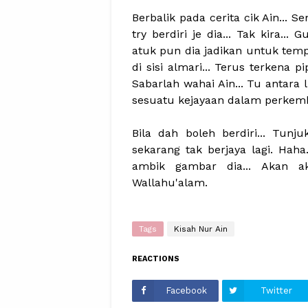
Berbalik pada cerita cik Ain... Se
try berdiri je dia... Tak kira...
atuk pun dia jadikan untuk tempa
di sisi almari... Terus terkena pi
Sabarlah wahai Ain... Tu antara 
sesuatu kejayaan dalam perkem
Bila dah boleh berdiri... Tunju
sekarang tak berjaya lagi. Haha
ambik gambar dia... Akan aku
Wallahu'alam.
Tags
Kisah Nur Ain
REACTIONS
Facebook
Twitter