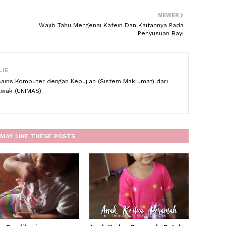
NEWER
Wajib Tahu Mengenai Kafein Dan Kaitannya Pada
Penyusuan Bayi
LIE
Sains Komputer dengan Kepujian (Sistem Maklumat) dari
rawak (UNIMAS)
MAY LIKE THESE POSTS