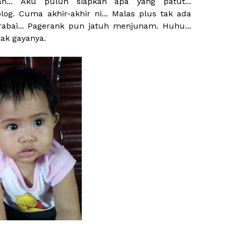
ah... Aku pulun siapkan apa yang patut...
og. Cuma akhir-akhir ni... Malas plus tak ada
rabai... Pagerank pun jatuh menjunam. Huhu...
ak gayanya.