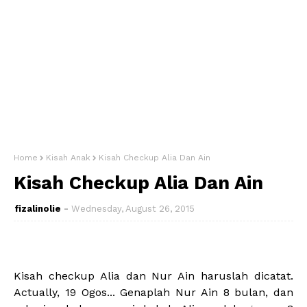
Home
Kisah Anak
Kisah Checkup Alia Dan Ain
Kisah Checkup Alia Dan Ain
fizalinolie
Wednesday, August 26, 2015
Kisah checkup Alia dan Nur Ain haruslah dicatat.
Actually, 19 Ogos... Genaplah Nur Ain 8 bulan, dan