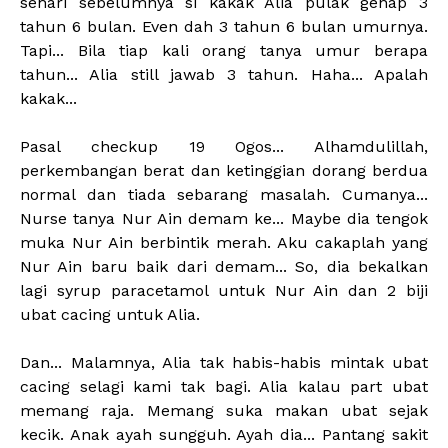
sehari sebelumnya si kakak Alia pulak genap 3
tahun 6 bulan. Even dah 3 tahun 6 bulan umurnya.
Tapi... Bila tiap kali orang tanya umur berapa
tahun... Alia still jawab 3 tahun. Haha... Apalah
kakak...
Pasal checkup 19 Ogos... Alhamdulillah,
perkembangan berat dan ketinggian dorang berdua
normal dan tiada sebarang masalah. Cumanya...
Nurse tanya Nur Ain demam ke... Maybe dia tengok
muka Nur Ain berbintik merah. Aku cakaplah yang
Nur Ain baru baik dari demam... So, dia bekalkan
lagi syrup paracetamol untuk Nur Ain dan 2 biji
ubat cacing untuk Alia.
Dan... Malamnya, Alia tak habis-habis mintak ubat
cacing selagi kami tak bagi. Alia kalau part ubat
memang raja. Memang suka makan ubat sejak
kecik. Anak ayah sungguh. Ayah dia... Pantang sakit