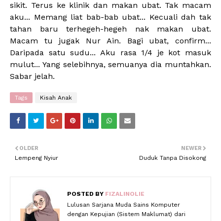
sikit. Terus ke klinik dan makan ubat. Tak macam
aku... Memang liat bab-bab ubat... Kecuali dah tak
tahan baru terhegeh-hegeh nak makan ubat.
Macam tu jugak Nur Ain. Bagi ubat, confirm...
Daripada satu sudu... Aku rasa 1/4 je kot masuk
mulut... Yang selebihnya, semuanya dia muntahkan.
Sabar jelah.
Tags
Kisah Anak
OLDER
NEWER
Lempeng Nyiur
Duduk Tanpa Disokong
POSTED BY
FIZALINOLIE
Lulusan Sarjana Muda Sains Komputer
dengan Kepujian (Sistem Maklumat) dari