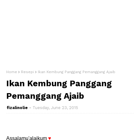
Home
Resepi
Ikan Kembung Panggang Pemanggang Ajaib
Ikan Kembung Panggang
Pemanggang Ajaib
fizalinolie
Tuesday, June 23, 2015
Assalamu'alaikum
♥