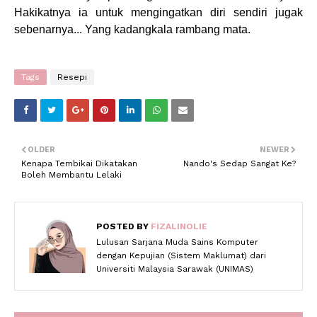
Hakikatnya ia untuk mengingatkan diri sendiri jugak
sebenarnya... Yang kadangkala rambang mata.
Tags
Resepi
OLDER
NEWER
Kenapa Tembikai Dikatakan
Nando's Sedap Sangat Ke?
Boleh Membantu Lelaki
POSTED BY
FIZALINOLIE
Lulusan Sarjana Muda Sains Komputer
dengan Kepujian (Sistem Maklumat) dari
Universiti Malaysia Sarawak (UNIMAS)