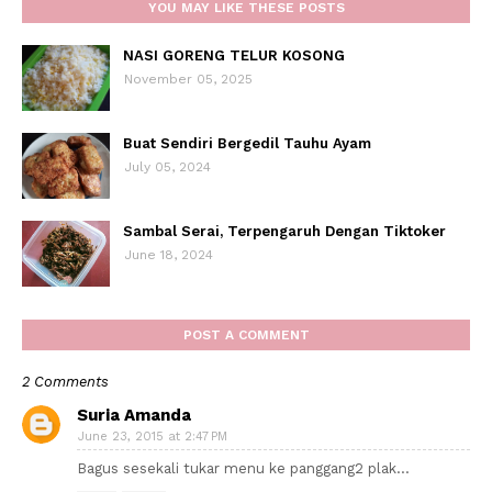
YOU MAY LIKE THESE POSTS
NASI GORENG TELUR KOSONG
November 05, 2025
Buat Sendiri Bergedil Tauhu Ayam
July 05, 2024
Sambal Serai, Terpengaruh Dengan Tiktoker
June 18, 2024
POST A COMMENT
2 Comments
Suria Amanda
June 23, 2015 at 2:47 PM
Bagus sesekali tukar menu ke panggang2 plak...