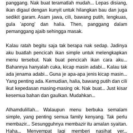
panggang. Nak buat teramatlah mudah... Lepas disiang,
ikan digaul dengan kunyit untuk hilangkan bau dan juga
sedikit garam. Asam jawa, cili, bawang putih, lengkuas,
gula 'apong' dan halia. Then, panggang dalam
pemanggang ajaib sehingga masak.
Kalau ratah begitu saja tak berapa nak sedap. Jadinya
aku buatlah pencicah ikan simple untuk melengkapkan
menu tersebut. Nak buat pencicah ikan cara aku...
Bahannya hanyalah cuka, kicap masin adabi... Kalau tak
ada jenama adabi... Guna je apa-apa jenis kicap masin...
Yang penting ada. Kemudian, halia, bawang putih dan cili
ikut kepedasan masing-masing ok. Nak buat... Just kisar
kesemua bahan dan gaulkan. Mudahkan...
Alhamdulillah... Walaupun menu berbuka semalam
simple, yang penting semua family kenyang. Tak perlu
membazir... Sesungguhnya membazir itu amalan syaitan.
Haha... Menyempat lagi memberi nasihat yer...