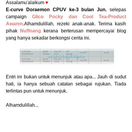
Assalamu'alaikum
♥
E-curve Doraemon CPUV ke-3 bulan Jun
, selepas
campaign
Glico Pocky dan Cool Tea-Product
Awaren
.Alhamdulillah, rezeki anak-anak. Terima kasih
pihak
Nuffnang
kerana berterusan mempercayai blog
yang hanya sekadar berkongsi cerita ini.
Entri ini bukan untuk menunjuk atau apa... Jauh di sudut
hati, ia hanya sebuah catatan sebagai rujukan. Tiada
terlintas pun untuk menunjuk.
Alhamdulillah...