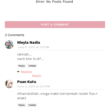
Error: No Posts Found
POST A COMMENT
2 Comments
Nieyla Nadia
June 4, 2015 at 11:51 AM
tahniah...
nanti kite KLIk²...
Reply
Delete
Replies
Reply
Puan Kutu
June 5, 2015 at 12:13 PM
Alhamdulillah..moga makin bertambah rezeki fiza n
anak2
Reply
Delete