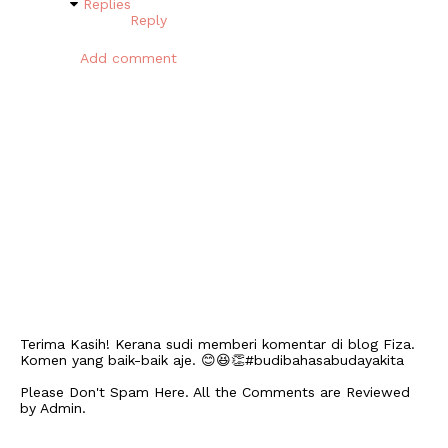
Replies
Reply
Add comment
Terima Kasih! Kerana sudi memberi komentar di blog Fiza.
Komen yang baik-baik aje. 😊😆👏#budibahasabudayakita
Please Don't Spam Here. All the Comments are Reviewed
by Admin.