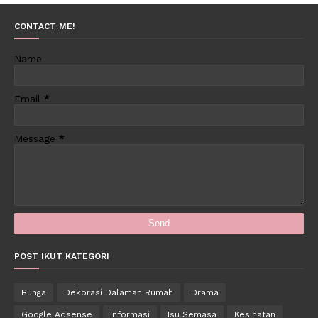
CONTACT ME!
Name
Email
*
Message
*
POST IKUT KATEGORI
Bunga
Dekorasi Dalaman Rumah
Drama
Google Adsense
Informasi
Isu Semasa
Kesihatan