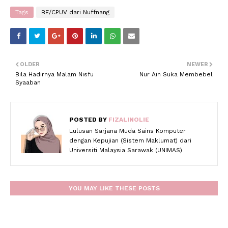
Tags
BE/CPUV dari Nuffnang
OLDER
NEWER
Bila Hadirnya Malam Nisfu
Nur Ain Suka Membebel
Syaaban
POSTED BY
FIZALINOLIE
Lulusan Sarjana Muda Sains Komputer
dengan Kepujian (Sistem Maklumat) dari
Universiti Malaysia Sarawak (UNIMAS)
YOU MAY LIKE THESE POSTS