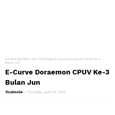
Home
BE/CPUV dari Nuffnang
E-Curve Doraemon CPUV Ke-3
Bulan Jun
E-Curve Doraemon CPUV Ke-3
Bulan Jun
fizalinolie
Thursday, June 04, 2015