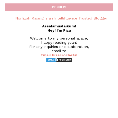
PENULIS
Assalamualaikum!
Hey! I'm Fiza
Welcome to my personal space,
happy reading yeah!
For any inquiries or collaboration,
email to
Email Fizacrochet©