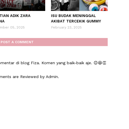
TIAN ADIK ZARA
ISU BUDAK MENINGGAL
NA
AKIBAT TERCEKIK GUMMY
mber 05, 2025
February 23, 2025
POST A COMMENT
mentar di blog Fiza. Komen yang baik-baik aje. 😊😆👏
mments are Reviewed by Admin.