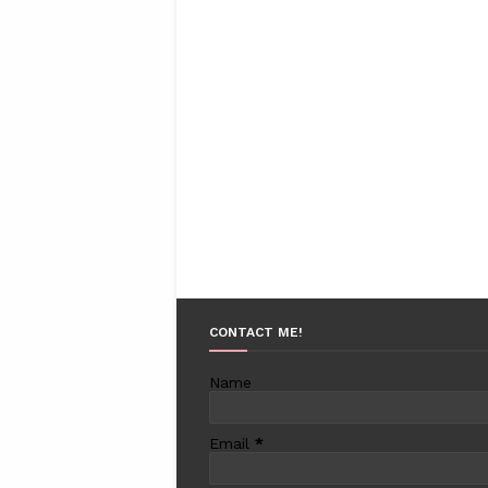
CONTACT ME!
Name
Email
*