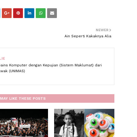
NEWER
Ain Seperti Kakaknya Alia
LIE
Sains Komputer dengan Kepujian (Sistem Maklumat) dari
rawak (UNIMAS)
MAY LIKE THESE POSTS