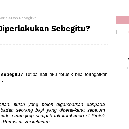
perlakukan Sebegitu?
Diperlakukan Sebegitu?
F
 sebegitu?
Tetiba hati aku terusik bila teringatkan
:-
itan. Itulah yang boleh digambarkan daripada
adan seorang bayi yang dikerat-kerat sebelum
 pada perangkap sampah loji kumbahan di Projek
ermai di sini kelmarin.