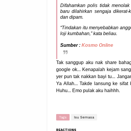
Difahamkan polis tidak menola
baru dilahirkan sengaja dikera
dan dipam.
“Tindakan itu menyebabkan anggo
loji kumbahan,” kata beliau.
Sumber :
Kosmo Online
Tak sanggup aku nak share bahagi
google ok... Kenapalah kejam sang
yer pun tak nakkan bayi tu... Jang
Ya Allah... Takde lansung ke sifat
Huhu... Emo pulak aku haihhh.
Tags
Isu Semasa
REACTIONS