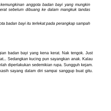
k kemungkinan anggota badan bayi yang mungkin
t-kerat sebelum dibuang ke dalam mangkuk tandas
ta badan bayi itu terlekat pada perangkap sampah
an badan bayi yang kena kerat. Nak tengok. Just
at... Sedangkan kucing pun sayangkan anak.
Kalau
anlah diperlakukan sedemikian rupa. Sungguh kejam.
 kasih sayang dalam diri sampai sanggup buat gitu.