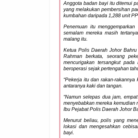
Anggota badan bayi itu ditemui p
yang melakukan pembersihan pad
kumbahan daripada 1,288 unit PP
Penemuan itu menggemparkan 6
semalam mereka masih tertanya
malang itu.
Ketua Polis Daerah Johor Bahru
Rahman berkata, seorang peker
mencurigakan tersangkut pada
beroperasi sejak perte­ngahan tah
“Pekerja itu dan rakan-rakannya
antaranya kaki dan tangan.
“Namun selepas dua jam, empat 
menyebabkan mereka kemudian mel
Ibu Pejabat Polis Daerah Johor Ba
Menurut beliau, polis yang me­
lokasi dan mengesahkan cebisan
bayi.