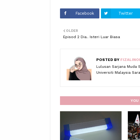
Facebook
Twitter
OLDER
Episod 2 Dia.. Isteri Luar Biasa
POSTED BY
FIZALINO
Lulusan Sarjana Muda 
Universiti Malaysia Sa
YOU 