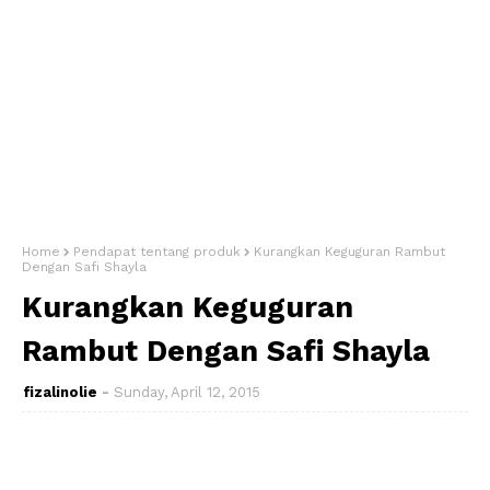
Home
Pendapat tentang produk
Kurangkan Keguguran Rambut
Dengan Safi Shayla
Kurangkan Keguguran
Rambut Dengan Safi Shayla
fizalinolie
Sunday, April 12, 2015