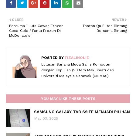
OLDER
NEWER
Percuma 1 Juta Cawan Frozen
Tonton Qu Puteh Bintang
Coca-Cola / Fanta Frozen Di
Bersama Bintang
McDonald's
POSTED BY
FIZALINOLIE
Lulusan Sarjana Muda Sains Komputer
dengan Kepujian (Sistem Maklumat) dari
Universiti Malaysia Sarawak (UNIMAS)
YOU MAY LIKE THESE POSTS
SAMSUNG GALAXY TAB S9 FE MENJADI PILIHAN
May 03, 2025