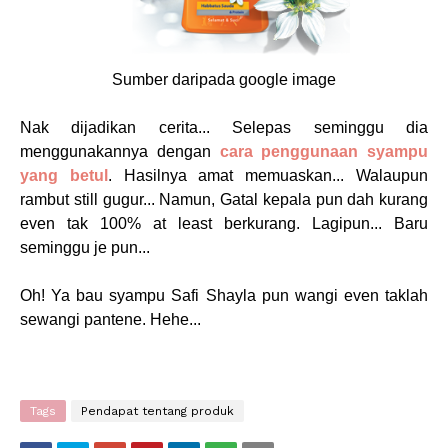
Sumber daripada google image
Nak dijadikan cerita... Selepas seminggu dia
menggunakannya dengan
cara penggunaan syampu
yang betul
. Hasilnya amat memuaskan... Walaupun
rambut still gugur... Namun, Gatal kepala pun dah kurang
even tak 100% at least berkurang. Lagipun... Baru
seminggu je pun...
Oh! Ya bau syampu Safi Shayla pun wangi even taklah
sewangi pantene. Hehe...
Tags
Pendapat tentang produk