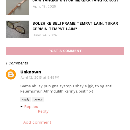
JAM TANGAN UNTUK MEREKA YANG KURUS?
April 19, 2025
BOLEH KE BELI FRAME TEMPAT LAIN, TUKAR
CERMIN TEMPAT LAIN?
June 24, 2024
POST A COMMENT
1 Comments
Unknown
April 12, 2015 at 9:49 PM
Samalah..sy pun gna syampu shayla jgk, tp yg anti
kelemumur. Alhmdulilh ksnnya psitif :-)
Reply
Delete
Replies
Reply
Add comment