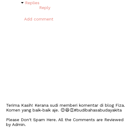
Replies
Reply
Add comment
Terima Kasih! Kerana sudi memberi komentar di blog Fiza.
Komen yang baik-baik aje. 😊😆👏#budibahasabudayakita
Please Don't Spam Here. All the Comments are Reviewed
by Admin.