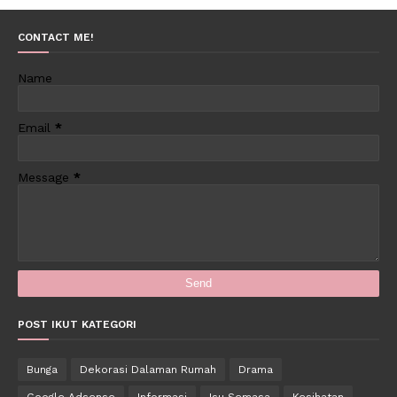
CONTACT ME!
Name
Email
*
Message
*
POST IKUT KATEGORI
Bunga
Dekorasi Dalaman Rumah
Drama