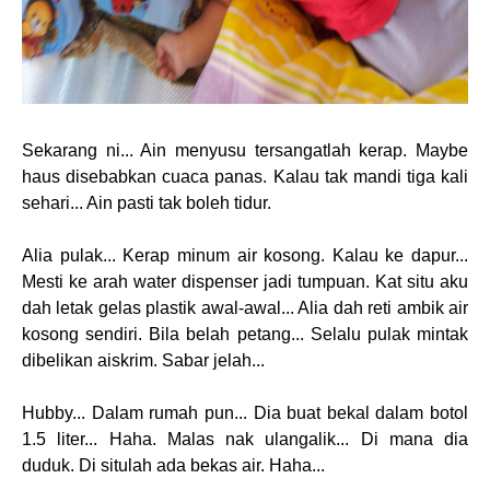
Sekarang ni... Ain menyusu tersangatlah kerap. Maybe
haus disebabkan cuaca panas. Kalau tak mandi tiga kali
sehari... Ain pasti tak boleh tidur.
Alia pulak... Kerap minum air kosong. Kalau ke dapur...
Mesti ke arah water dispenser jadi tumpuan. Kat situ aku
dah letak gelas plastik awal-awal... Alia dah reti ambik air
kosong sendiri. Bila belah petang... Selalu pulak mintak
dibelikan aiskrim. Sabar jelah...
Hubby... Dalam rumah pun... Dia buat bekal dalam botol
1.5 liter... Haha. Malas nak ulangalik... Di mana dia
duduk. Di situlah ada bekas air. Haha...