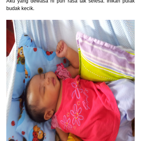
Aku yang dewasa ni pun rasa tak selesa. Inikan pulak
budak kecik.