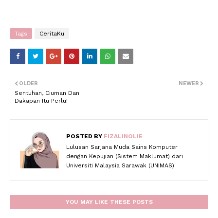
Tags
CeritaKu
OLDER
NEWER
Sentuhan, Ciuman Dan
Dakapan Itu Perlu!
POSTED BY
FIZALINOLIE
Lulusan Sarjana Muda Sains Komputer
dengan Kepujian (Sistem Maklumat) dari
Universiti Malaysia Sarawak (UNIMAS)
YOU MAY LIKE THESE POSTS