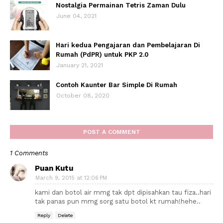
Nostalgia Permainan Tetris Zaman Dulu
June 04, 2021
Hari kedua Pengajaran dan Pembelajaran Di
Rumah (PdPR) untuk PKP 2.0
January 21, 2021
Contoh Kaunter Bar Simple Di Rumah
October 08, 2020
POST A COMMENT
1 Comments
Puan Kutu
March 9, 2015 at 12:06 PM
kami dan botol air mmg tak dpt dipisahkan tau fiza..hari
tak panas pun mmg sorg satu botol kt rumah!hehe..
Reply
Delete