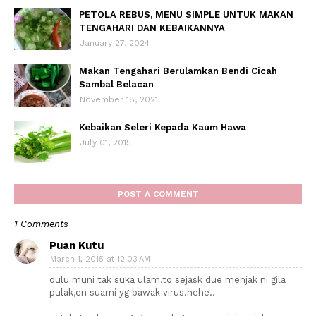
PETOLA REBUS, MENU SIMPLE UNTUK MAKAN
TENGAHARI DAN KEBAIKANNYA
January 27, 2024
Makan Tengahari Berulamkan Bendi Cicah
Sambal Belacan
November 18, 2021
Kebaikan Seleri Kepada Kaum Hawa
July 01, 2015
POST A COMMENT
1 Comments
Puan Kutu
March 1, 2015 at 12:03 AM
dulu muni tak suka ulam.to sejask due menjak ni gila
pulak,en suami yg bawak virus.hehe..