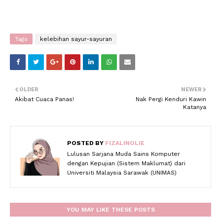
Tags
kelebihan sayur-sayuran
OLDER
NEWER
Akibat Cuaca Panas!
Nak Pergi Kenduri Kawin
Katanya
POSTED BY
FIZALINOLIE
Lulusan Sarjana Muda Sains Komputer
dengan Kepujian (Sistem Maklumat) dari
Universiti Malaysia Sarawak (UNIMAS)
YOU MAY LIKE THESE POSTS