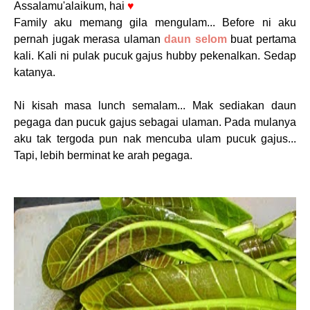
Assalamu'alaikum, hai
♥
Family aku memang gila mengulam... Before ni aku
pernah jugak merasa ulaman
daun selom
buat pertama
kali. Kali ni pulak pucuk gajus hubby pekenalkan. Sedap
katanya.
Ni kisah masa lunch semalam... Mak sediakan daun
pegaga dan pucuk gajus sebagai ulaman. Pada mulanya
aku tak tergoda pun nak mencuba ulam pucuk gajus...
Tapi, lebih berminat ke arah pegaga.