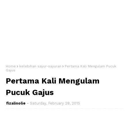
Home
kelebihan sayur-sayuran
Pertama Kali Mengulam Pucuk
Gajus
Pertama Kali Mengulam
Pucuk Gajus
fizalinolie
Saturday, February 28, 2015