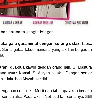
ar daripada google images
ka gara-gara minat dengan sorang ustaz
. Tapi...
... Sama gak... Takde manusia yang tak kan bergaduh
ht.
harah
, dua-dua kawin dengan orang lain. Si Mastura
bang ustaz Kamal. Si Aisyah pulak... Dengan senior
.. Iaitu bos Aisyah sendiri...
tengahan cerita je... Mesti dah tahu apa akan berlaku
k semualah... Pada aku... Not bad lah ceritanya. Still