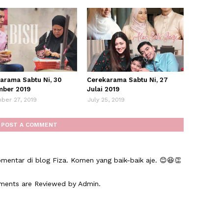
arama Sabtu Ni, 30
Cerekarama Sabtu Ni, 27
ber 2019
Julai 2019
ber 27, 2019
July 25, 2019
POST A COMMENT
mentar di blog Fiza. Komen yang baik-baik aje. 😊😆👏
mments are Reviewed by Admin.