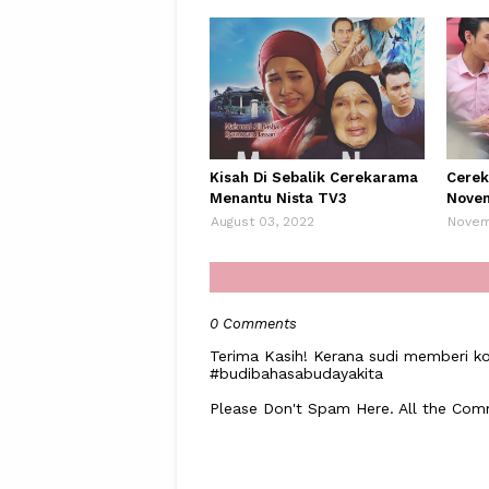
Kisah Di Sebalik Cerekarama
Cerek
Menantu Nista TV3
Novem
August 03, 2022
Novem
0 Comments
Terima Kasih! Kerana sudi memberi ko
#budibahasabudayakita
Please Don't Spam Here. All the Co