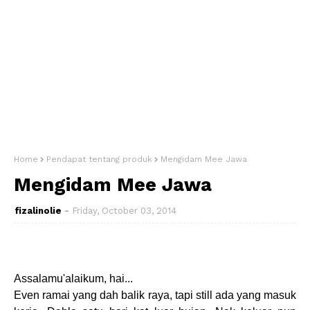
Home
Pendapat tentang produk
Mengidam Mee Jawa
Mengidam Mee Jawa
fizalinolie
Friday, October 03, 2014
Assalamu'alaikum, hai...
Even ramai yang dah balik raya, tapi still ada yang masuk