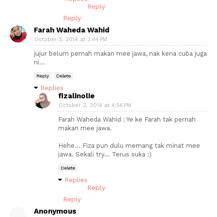
Reply
Reply
Farah Waheda Wahid
October 3, 2014 at 3:44 PM
jujur belum pernah makan mee jawa, nak kena cuba juga
ni...
Reply
Delete
Replies
fizalinolie
October 3, 2014 at 4:56 PM
Farah Waheda Wahid : Ye ke Farah tak pernah
makan mee jawa.
Hehe... Fiza pun dulu memang tak minat mee
jawa. Sekali try... Terus suka :)
Delete
Replies
Reply
Reply
Anonymous