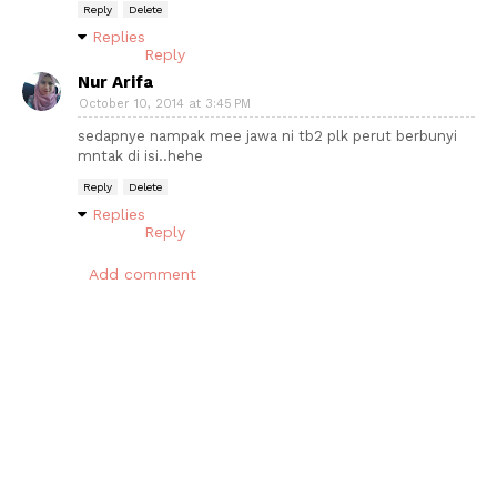
Reply
Delete
Replies
Reply
Nur Arifa
October 10, 2014 at 3:45 PM
sedapnye nampak mee jawa ni tb2 plk perut berbunyi
mntak di isi..hehe
Reply
Delete
Replies
Reply
Add comment