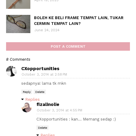
April 19, 2025
BOLEH KE BELI FRAME TEMPAT LAIN, TUKAR
CERMIN TEMPAT LAIN?
June 24, 2024
POST A COMMENT
8 Comments
CXopportunities
October 3, 2014 at 2:58 PM
sedapnya! lama tk mkn
Reply
Delete
Replies
fizalinolie
October 3, 2014 at 4:55 PM
CXopportunities : kan... Memang sedap :)
Delete
Replies