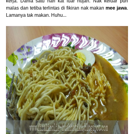
kerja. Dahla satu hari kat luar hujan. Nak keluar pun
malas dan tetiba terlintas di fikiran nak makan
mee jawa
.
Lamanya tak makan. Huhu...