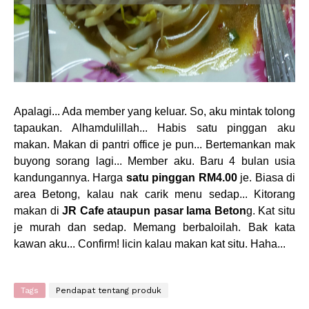
Apalagi... Ada member yang keluar. So, aku mintak tolong
tapaukan. Alhamdulillah... Habis satu pinggan aku
makan. Makan di pantri office je pun... Bertemankan mak
buyong sorang lagi... Member aku. Baru 4 bulan usia
kandungannya. Harga
satu pinggan RM4.00
je. Biasa di
area Betong, kalau nak carik menu sedap... Kitorang
makan di
JR Cafe ataupun pasar lama Beton
g. Kat situ
je murah dan sedap. Memang berbaloilah.
Bak kata
kawan aku... Confirm! licin kalau makan kat situ. Haha...
Tags
Pendapat tentang produk