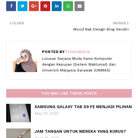
OLDER
NEWER
Mood Nak Design Blog Sendiri
POSTED BY
FIZALINOLIE
Lulusan Sarjana Muda Sains Komputer
dengan Kepujian (Sistem Maklumat) dari
Universiti Malaysia Sarawak (UNIMAS)
YOU MAY LIKE THESE POSTS
SAMSUNG GALAXY TAB S9 FE MENJADI PILIHAN
May 03, 2025
JAM TANGAN UNTUK MEREKA YANG KURUS?