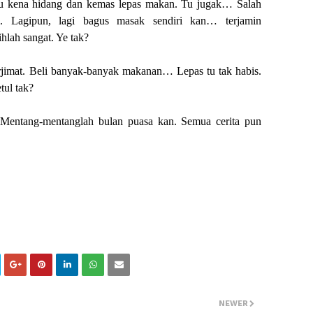
u kena hidang dan kemas lepas makan. Tu jugak… Salah
. Lagipun, lagi bagus masak sendiri kan… terjamin
lah sangat. Ye tak?
jimat. Beli banyak-banyak makanan… Lepas tu tak habis.
ul tak?
Mentang-mentanglah bulan puasa kan. Semua cerita pun
NEWER