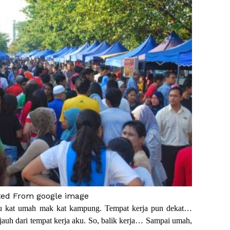
ted From google image
ku kat umah mak kat kampung. Tempat kerja pun dekat…
auh dari tempat kerja aku. So, balik kerja… Sampai umah,