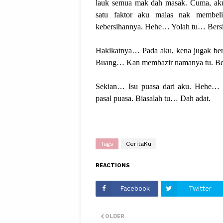
lauk semua mak dah masak. Cuma, ak
satu faktor aku malas nak membeli
kebersihannya. Hehe… Yolah tu… Bersih
Hakikatnya… Pada aku, kena jugak ber
Buang… Kan membazir namanya tu. Bet
Sekian… Isu puasa dari aku. Hehe… 
pasal puasa. Biasalah tu… Dah adat.
Tags
CeritaKu
REACTIONS
Facebook
Twitter
OLDER