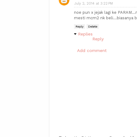
July 2, 2014 at 3:22 PM
noe pun x jejak lagi ke PARAM..
mesti mcm2 nk beli...biasanya beli
Reply
Delete
Replies
Reply
Add comment