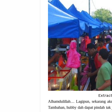
Extrac
Alhamdulillah… Lagipun, sekarang a
Tambahan, hubby dah dapat pindah tak j