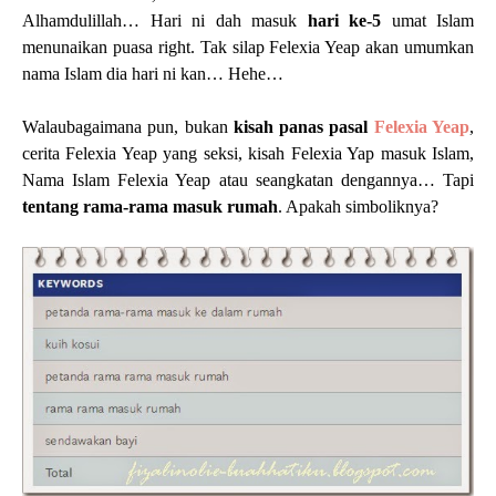
Alhamdulillah… Hari ni dah masuk
hari ke-5
umat Islam
menunaikan puasa right. Tak silap Felexia Yeap akan umumkan
nama Islam dia hari ni kan… Hehe…
Walaubagaimana pun, bukan
kisah panas pasal
Felexia Yeap
,
cerita Felexia Yeap yang seksi, kisah Felexia Yap masuk Islam,
Nama Islam Felexia Yeap atau seangkatan dengannya… Tapi
tentang rama-rama masuk rumah
. Apakah simboliknya?