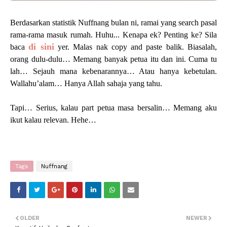
Berdasarkan statistik Nuffnang bulan ni, ramai yang search pasal
rama-rama masuk rumah. Huhu... Kenapa ek? Penting ke? Sila
di sini
baca
yer. Malas nak copy and paste balik. Biasalah,
orang dulu-dulu… Memang banyak petua itu dan ini. Cuma tu
lah… Sejauh mana kebenarannya… Atau hanya kebetulan.
Wallahu’alam… Hanya Allah sahaja yang tahu.
Tapi… Serius, kalau part petua masa bersalin… Memang aku
ikut kalau relevan. Hehe…
Tags
Nuffnang
OLDER
NEWER