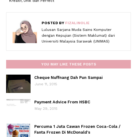
Kreatif, Unik dan Perfect
POSTED BY
FIZALINOLIE
Lulusan Sarjana Muda Sains Komputer
dengan Kepujian (Sistem Maklumat) dari
Universiti Malaysia Sarawak (UNIMAS)
YOU MAY LIKE THESE POSTS
Cheque Nuffnang Dah Pun Sampai
June 11, 2015
Payment Advice From HSBC
May 29, 2015
Percuma 1 Juta Cawan Frozen Coca-Cola /
Fanta Frozen Di McDonald's