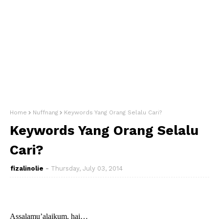
Home
Nuffnang
Keywords Yang Orang Selalu Cari?
Keywords Yang Orang Selalu
Cari?
fizalinolie
Thursday, July 03, 2014
Assalamu’alaikum, hai…