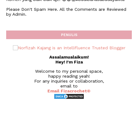
Please Don't Spam Here. All the Comments are Reviewed
by Admin.
PENULIS
Assalamualaikum!
Hey! I'm Fiza
Welcome to my personal space,
happy reading yeah!
For any inquiries or collaboration,
email to
Email Fizacrochet©