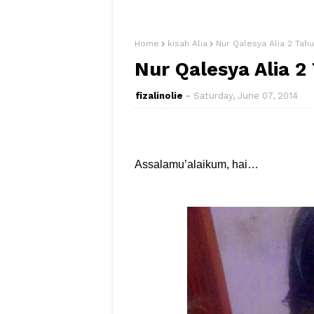
Home
kisah Alia
Nur Qalesya Alia 2 Tah
Nur Qalesya Alia 2
fizalinolie
Saturday, June 07, 2014
Assalamu’alaikum, hai…