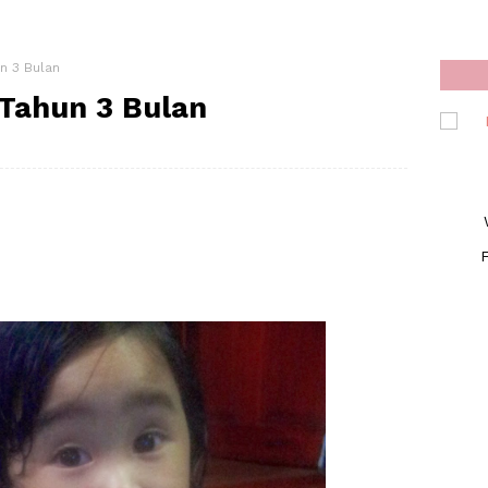
un 3 Bulan
 Tahun 3 Bulan
F