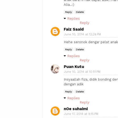
Alia..:)
Reply
Delete
Replies
Reply
Faiz Saaid
June 10, 2014 at 12:26 PM
Hehe seronok dengar pelat anak
Reply
Delete
Replies
Reply
Puan Kutu
June 10, 2014 at 10:51 PM
Insyaallah fiza, didik bonding de
dengan adik
Reply
Delete
Replies
Reply
nOe suhaimi
June 17, 2014 at 9:15 PM