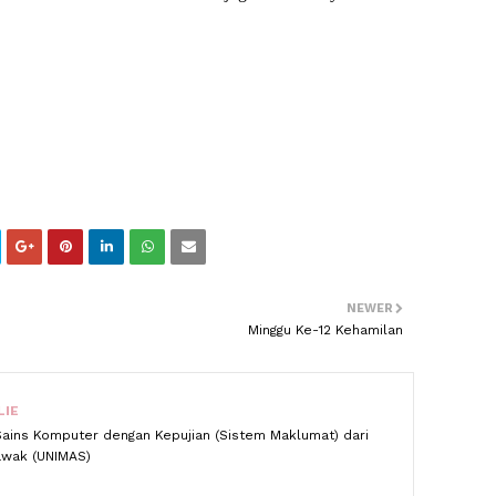
NEWER
Minggu Ke-12 Kehamilan
LIE
Sains Komputer dengan Kepujian (Sistem Maklumat) dari
rawak (UNIMAS)