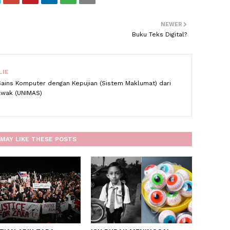
NEWER
Buku Teks Digital?
LIE
Sains Komputer dengan Kepujian (Sistem Maklumat) dari
rawak (UNIMAS)
MAY LIKE THESE POSTS