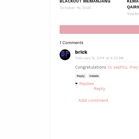
BLACKOUT MEMANJANG
KEMA
QAIRI
October 14, 2025
Septe
1 Comments
brick
February 8, 2014 at 6:22 AM
Congratulations
to sephtu, they
Reply
Delete
Replies
Reply
Add comment