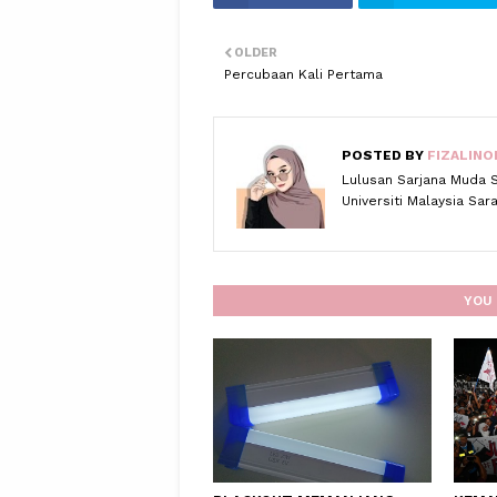
OLDER
Percubaan Kali Pertama
POSTED BY
FIZALINO
Lulusan Sarjana Muda 
Universiti Malaysia Sa
YOU 