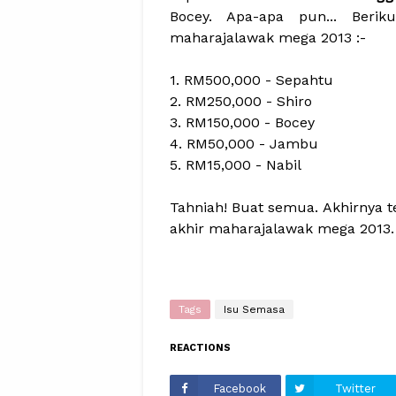
Bocey. Apa-apa pun... Beri
maharajalawak mega 2013 :-
1. RM500,000 - Sepahtu
2. RM250,000 - Shiro
3. RM150,000 - Bocey
4. RM50,000 - Jambu
5. RM15,000 - Nabil
Tahniah! Buat semua. Akhirnya 
akhir maharajalawak mega 2013. 
Tags
Isu Semasa
REACTIONS
Facebook
Twitter