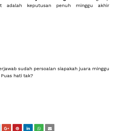
kut adalah keputusan penuh minggu akhir
terjawab sudah persoalan siapakah juara minggu
Puas hati tak?