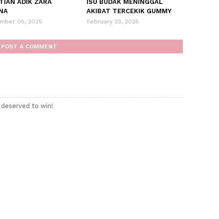
TIAN ADIK ZARA
ISU BUDAK MENINGGAL
NA
AKIBAT TERCEKIK GUMMY
mber 05, 2025
February 23, 2025
POST A COMMENT
deserved to win!