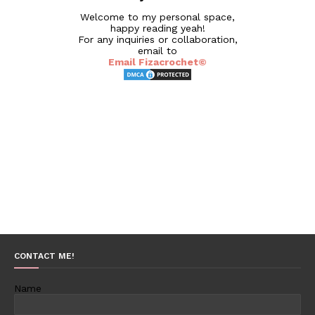
Welcome to my personal space,
happy reading yeah!
For any inquiries or collaboration,
email to
Email Fizacrochet©
CONTACT ME!
Name