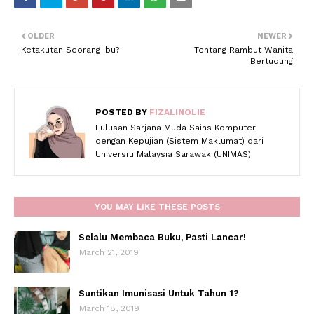
OLDER
NEWER
Ketakutan Seorang Ibu?
Tentang Rambut Wanita
Bertudung
POSTED BY
FIZALINOLIE
Lulusan Sarjana Muda Sains Komputer
dengan Kepujian (Sistem Maklumat) dari
Universiti Malaysia Sarawak (UNIMAS)
YOU MAY LIKE THESE POSTS
Selalu Membaca Buku, Pasti Lancar!
March 21, 2019
Suntikan Imunisasi Untuk Tahun 1?
March 18, 2019