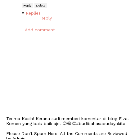
Reply
Delete
Replies
Reply
Add comment
Terima Kasih! Kerana sudi memberi komentar di blog Fiza.
Komen yang baik-baik aje. 😊😆👏#budibahasabudayakita
Please Don't Spam Here. All the Comments are Reviewed
by Admin.