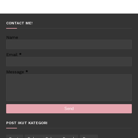
CONTACT ME!
Name
Email
*
Message
*
POST IKUT KATEGORI