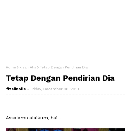
Home
kisah Alia
Tetap Dengan Pendirian Dia
Tetap Dengan Pendirian Dia
fizalinolie
Friday, December 06, 2013
Assalamu'alaikum, hai...