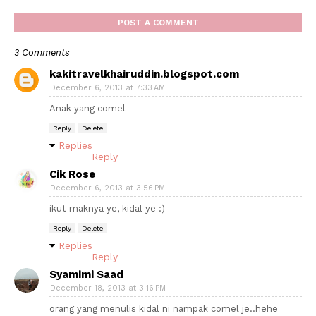
POST A COMMENT
3 Comments
kakitravelkhairuddin.blogspot.com
December 6, 2013 at 7:33 AM
Anak yang comel
Reply
Delete
Replies
Reply
Cik Rose
December 6, 2013 at 3:56 PM
ikut maknya ye, kidal ye :)
Reply
Delete
Replies
Reply
Syamimi Saad
December 18, 2013 at 3:16 PM
orang yang menulis kidal ni nampak comel je..hehe