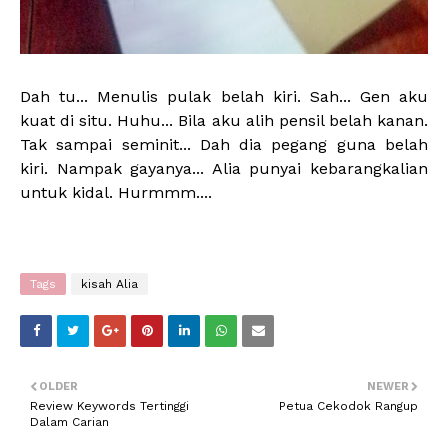
Dah tu... Menulis pulak belah kiri. Sah... Gen aku
kuat di situ. Huhu... Bila aku alih pensil belah kanan.
Tak sampai seminit... Dah dia pegang guna belah
kiri. Nampak gayanya... Alia punyai kebarangkalian
untuk kidal. Hurmmm....
Tags
kisah Alia
OLDER
NEWER
Review Keywords Tertinggi
Petua Cekodok Rangup
Dalam Carian