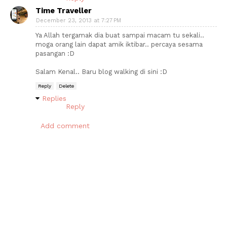
Time Traveller
December 23, 2013 at 7:27 PM
Ya Allah tergamak dia buat sampai macam tu sekali..
moga orang lain dapat amik iktibar.. percaya sesama
pasangan :D
Salam Kenal.. Baru blog walking di sini :D
Reply
Delete
Replies
Reply
Add comment