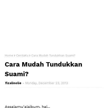
Home
CeritaKu
Cara Mudah Tundukkan Suami?
Cara Mudah Tundukkan
Suami?
fizalinolie
Monday, December 23, 2013
Assalamu'alaikum, hai...