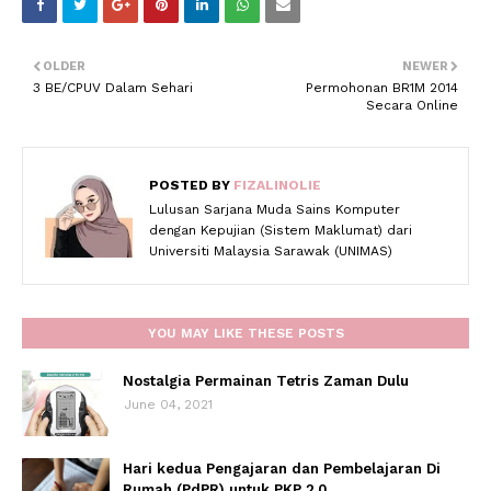
OLDER
NEWER
3 BE/CPUV Dalam Sehari
Permohonan BR1M 2014
Secara Online
POSTED BY
FIZALINOLIE
Lulusan Sarjana Muda Sains Komputer
dengan Kepujian (Sistem Maklumat) dari
Universiti Malaysia Sarawak (UNIMAS)
YOU MAY LIKE THESE POSTS
Nostalgia Permainan Tetris Zaman Dulu
June 04, 2021
Hari kedua Pengajaran dan Pembelajaran Di
Rumah (PdPR) untuk PKP 2.0