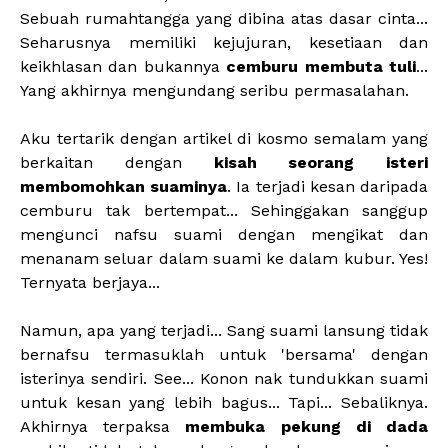
Sebuah rumahtangga yang dibina atas dasar cinta...
Seharusnya memiliki kejujuran, kesetiaan dan
keikhlasan dan bukannya
cemburu membuta tuli
...
Yang akhirnya mengundang seribu permasalahan.
Aku tertarik dengan artikel di kosmo semalam yang
berkaitan dengan
kisah seorang isteri
membomohkan suaminya
. Ia terjadi kesan daripada
cemburu tak bertempat... Sehinggakan sanggup
mengunci nafsu suami dengan mengikat dan
menanam seluar dalam suami ke dalam kubur. Yes!
Ternyata berjaya...
Namun, apa yang terjadi... Sang suami lansung tidak
bernafsu termasuklah untuk 'bersama' dengan
isterinya sendiri. See... Konon nak tundukkan suami
untuk kesan yang lebih bagus... Tapi... Sebaliknya.
Akhirnya terpaksa
membuka pekung di dada