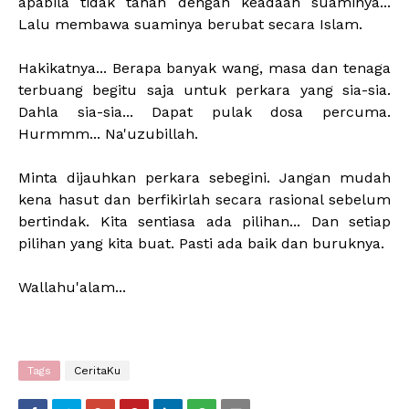
apabila tidak tahan dengan keadaan suaminya...
Lalu membawa suaminya berubat secara Islam.
Hakikatnya... Berapa banyak wang, masa dan tenaga
terbuang begitu saja untuk perkara yang sia-sia.
Dahla sia-sia... Dapat pulak dosa percuma.
Hurmmm... Na'uzubillah.
Minta dijauhkan perkara sebegini. Jangan mudah
kena hasut dan berfikirlah secara rasional sebelum
bertindak. Kita sentiasa ada pilihan... Dan setiap
pilihan yang kita buat. Pasti ada baik dan buruknya.
Wallahu'alam...
Tags
CeritaKu