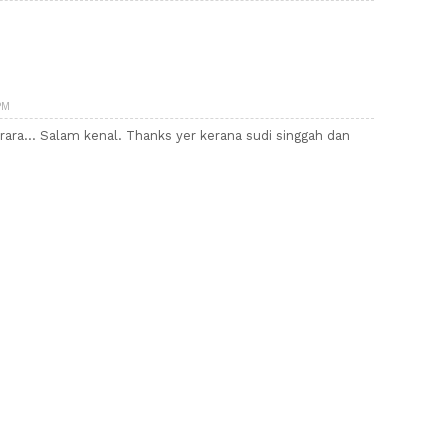
PM
 rara... Salam kenal. Thanks yer kerana sudi singgah dan