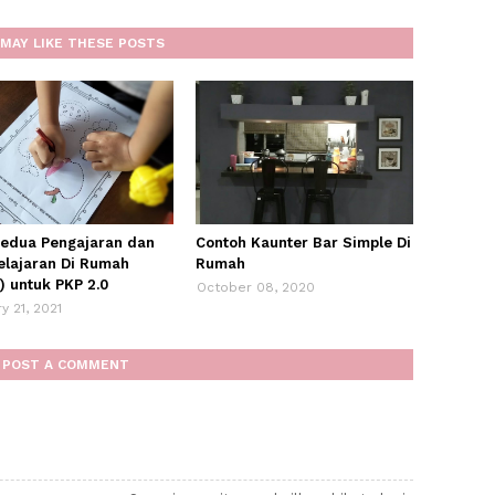
MAY LIKE THESE POSTS
kedua Pengajaran dan
Contoh Kaunter Bar Simple Di
lajaran Di Rumah
Rumah
) untuk PKP 2.0
October 08, 2020
y 21, 2021
POST A COMMENT