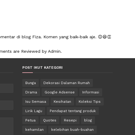
mentar di blog Fiza. Komen yang baik-baik aje. 😊😆👏
mments are Reviewed by Admin.
POST IKUT KATEGORI
Bunga
Dekorasi Dalaman Rumah
Drama
Google Adsense
Informasi
Isu Semasa
Kesihatan
Koleksi Tips
Lirik Lagu
Pendapat tentang produk
Petua
Quotes
Resepi
blog
kehamilan
kelebihan buah-buahan