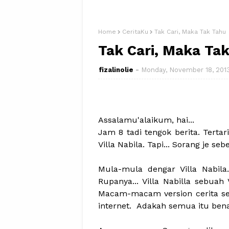
Home
CeritaKu
Tak Cari, Maka Tak Tahu
Tak Cari, Maka Ta
fizalinolie
Monday, November 18, 201
Assalamu'alaikum, hai...
Jam 8 tadi tengok berita. Tertar
Villa Nabila. Tapi... Sorang je se
Mula-mula dengar Villa Nabila
Rupanya... Villa Nabilla sebua
Macam-macam version cerita ser
internet. Adakah semua itu bena