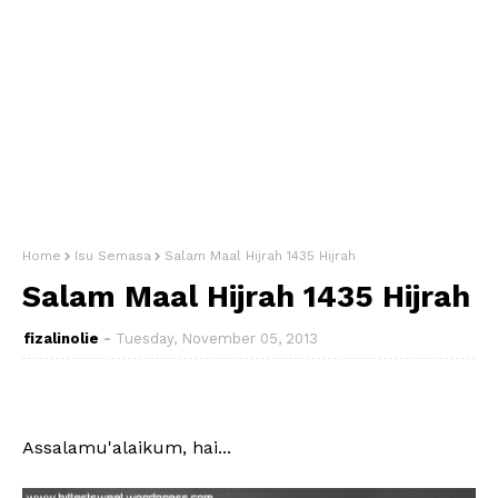
Home
Isu Semasa
Salam Maal Hijrah 1435 Hijrah
Salam Maal Hijrah 1435 Hijrah
fizalinolie
Tuesday, November 05, 2013
Assalamu'alaikum, hai...