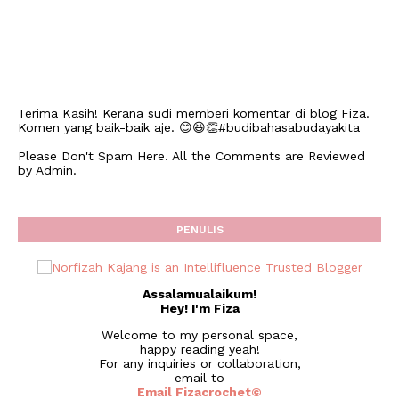
Terima Kasih! Kerana sudi memberi komentar di blog Fiza.
Komen yang baik-baik aje. 😊😆👏#budibahasabudayakita
Please Don't Spam Here. All the Comments are Reviewed
by Admin.
PENULIS
Assalamualaikum!
Hey! I'm Fiza
Welcome to my personal space,
happy reading yeah!
For any inquiries or collaboration,
email to
Email Fizacrochet©