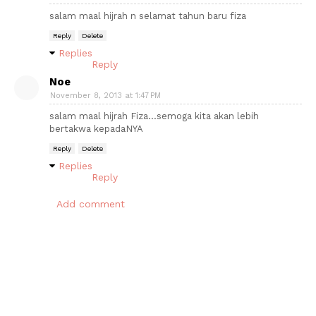
salam maal hijrah n selamat tahun baru fiza
Reply
Delete
Replies
Reply
Noe
November 8, 2013 at 1:47 PM
salam maal hijrah Fiza...semoga kita akan lebih
bertakwa kepadaNYA
Reply
Delete
Replies
Reply
Add comment