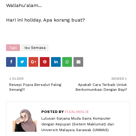
Wallahu'alam...
Hari ini holiday. Apa korang buat?
Tags
Isu Semasa
OLDER
NEWER
Resepi Popia Bersalut Paling
Apakah Cara Terbaik Untuk
Senang!!!
Berkomunikasi Dengan Bayi?
POSTED BY
FIZALINOLIE
Lulusan Sarjana Muda Sains Komputer
dengan Kepujian (Sistem Maklumat) dari
Universiti Malaysia Sarawak (UNIMAS)