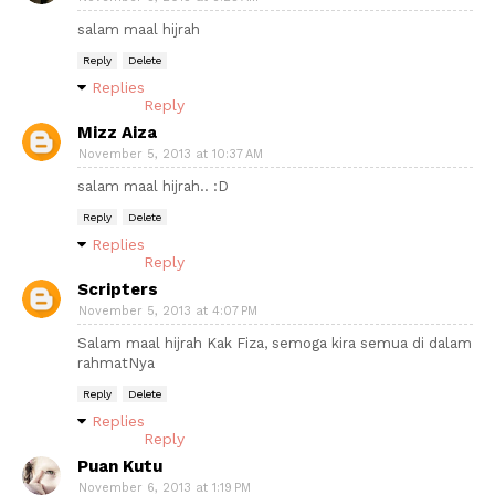
salam maal hijrah
Reply
Delete
Replies
Reply
Mizz Aiza
November 5, 2013 at 10:37 AM
salam maal hijrah.. :D
Reply
Delete
Replies
Reply
Scripters
November 5, 2013 at 4:07 PM
Salam maal hijrah Kak Fiza, semoga kira semua di dalam
rahmatNya
Reply
Delete
Replies
Reply
Puan Kutu
November 6, 2013 at 1:19 PM