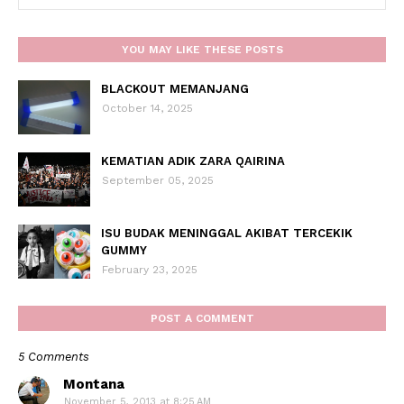
YOU MAY LIKE THESE POSTS
BLACKOUT MEMANJANG
October 14, 2025
KEMATIAN ADIK ZARA QAIRINA
September 05, 2025
ISU BUDAK MENINGGAL AKIBAT TERCEKIK
GUMMY
February 23, 2025
POST A COMMENT
5 Comments
Montana
November 5, 2013 at 8:25 AM