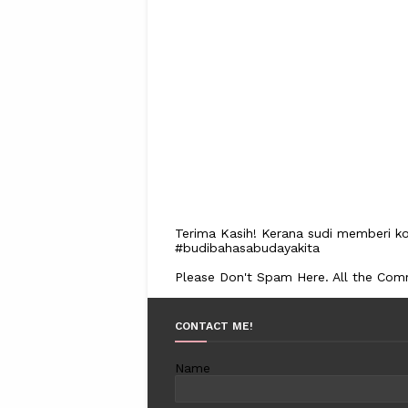
Terima Kasih! Kerana sudi memberi ko
#budibahasabudayakita
Please Don't Spam Here. All the Co
CONTACT ME!
Name