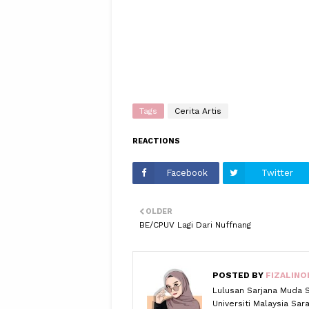
Tags
Cerita Artis
REACTIONS
Facebook
Twitter
OLDER
BE/CPUV Lagi Dari Nuffnang
POSTED BY
FIZALINO
Lulusan Sarjana Muda 
Universiti Malaysia Sa