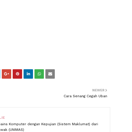
NEWER
Cara Senang Cegah Uban
LIE
Sains Komputer dengan Kepujian (Sistem Maklumat) dari
rawak (UNIMAS)