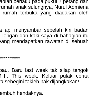
jadian berlaku pada pukul 2 petang dan
i rumah anak sulungnya, Nurul Admiena
s rumah terbuka yang diadakan oleh
ba api menyambar sebelah kiri badan
lengan dan kaki saya di bahagian itu
a yang mendapatkan rawatan di sebuah
**********
rbau. Baru last week tak silap tengok
HI. This week. Keluar pulak cerita
a sebegini takleh nak dijangkakan!
sembuh hendaknya.