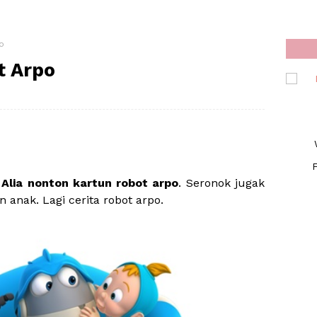
o
t Arpo
F
Alia nonton kartun robot arpo
. Seronok jugak
 anak. Lagi cerita robot arpo.