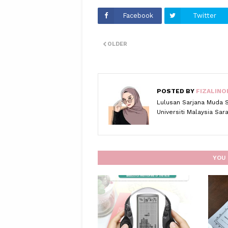
Facebook
Twitter
OLDER
POSTED BY
FIZALINO
Lulusan Sarjana Muda 
Universiti Malaysia Sa
YOU 