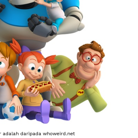
adalah daripada whoweird.net