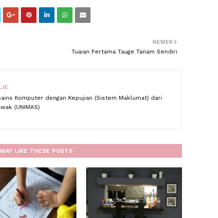
NEWER
Tuaian Pertama Tauge Tanam Sendiri
LIE
Sains Komputer dengan Kepujian (Sistem Maklumat) dari
rawak (UNIMAS)
MAY LIKE THESE POSTS