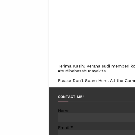
Terima Kasih! Kerana sudi memberi ko
#budibahasabudayakita
Please Don't Spam Here. All the Co
CONTACT ME!
Name
Email
*