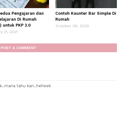
kedua Pengajaran dan
Contoh Kaunter Bar Simple Di
lajaran Di Rumah
Rumah
) untuk PKP 2.0
October 08, 2020
y 21, 2021
POST A COMMENT
k..mana tahu kan..heheek