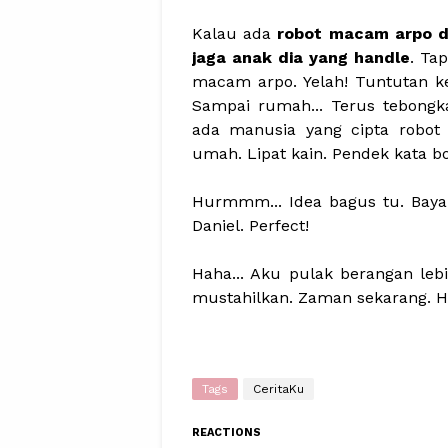
Kalau ada
robot macam arpo d
jaga anak dia yang handle
. Ta
macam arpo. Yelah! Tuntutan ke
Sampai rumah... Terus tebongk
ada manusia yang cipta robot 
umah. Lipat kain. Pendek kata b
Hurmmm... Idea bagus tu. Baya
Daniel. Perfect!
Haha... Aku pulak berangan leb
mustahilkan. Zaman sekarang. Hik
Tags
CeritaKu
REACTIONS