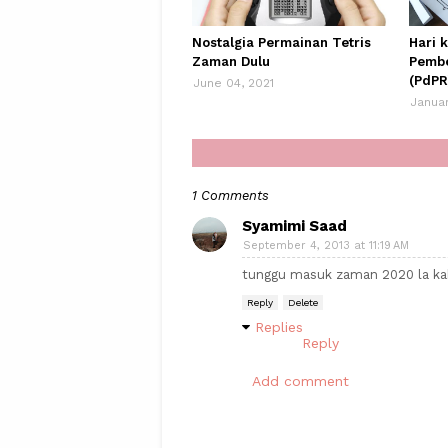
Nostalgia Permainan Tetris
Hari 
Zaman Dulu
Pembe
(PdPR
June 04, 2021
Januar
1 Comments
Syamimi Saad
September 4, 2013 at 11:19 AM
tunggu masuk zaman 2020 la ka
Reply
Delete
Replies
Reply
Add comment