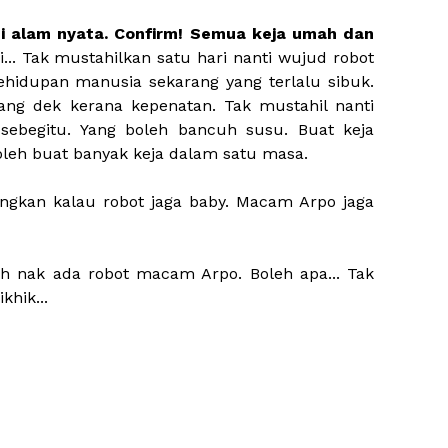
i alam nyata. Confirm! Semua keja umah dan
pi... Tak mustahilkan satu hari nanti wujud robot
hidupan manusia sekarang yang terlalu sibuk.
ang dek kerana kepenatan. Tak mustahil nanti
sebegitu. Yang boleh bancuh susu. Buat keja
oleh buat banyak keja dalam satu masa.
ngkan kalau robot jaga baby. Macam Arpo jaga
ih nak ada robot macam Arpo. Boleh apa... Tak
hik...