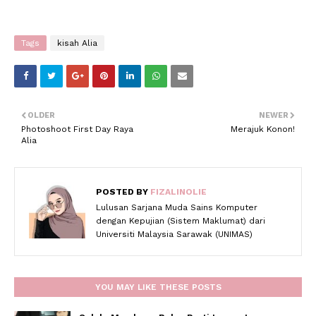
Tags
kisah Alia
OLDER
NEWER
Photoshoot First Day Raya
Merajuk Konon!
Alia
POSTED BY
FIZALINOLIE
Lulusan Sarjana Muda Sains Komputer
dengan Kepujian (Sistem Maklumat) dari
Universiti Malaysia Sarawak (UNIMAS)
YOU MAY LIKE THESE POSTS