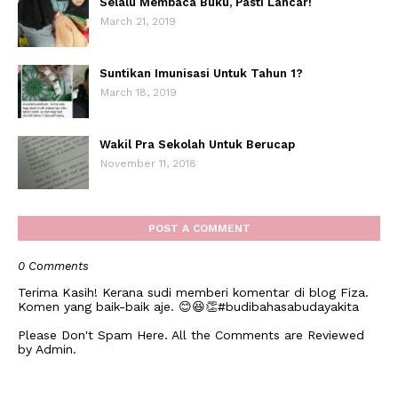
Selalu Membaca Buku, Pasti Lancar!
March 21, 2019
Suntikan Imunisasi Untuk Tahun 1?
March 18, 2019
Wakil Pra Sekolah Untuk Berucap
November 11, 2018
POST A COMMENT
0 Comments
Terima Kasih! Kerana sudi memberi komentar di blog Fiza.
Komen yang baik-baik aje. 😊😆👏#budibahasabudayakita
Please Don't Spam Here. All the Comments are Reviewed
by Admin.