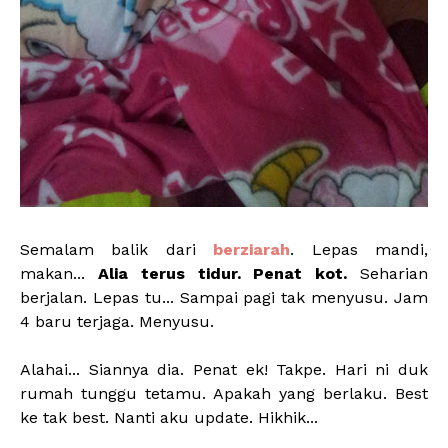
Semalam balik dari
berziarah
. Lepas mandi,
makan...
Alia terus tidur. Penat kot.
Seharian
berjalan. Lepas tu... Sampai pagi tak menyusu. Jam
4 baru terjaga. Menyusu.
Alahai... Siannya dia. Penat ek! Takpe. Hari ni duk
rumah tunggu tetamu. Apakah yang berlaku. Best
ke tak best. Nanti aku update. Hikhik...