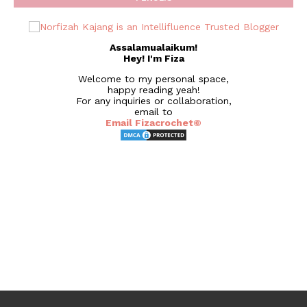
Assalamualaikum!
Hey! I'm Fiza
Welcome to my personal space,
happy reading yeah!
For any inquiries or collaboration,
email to
Email Fizacrochet©